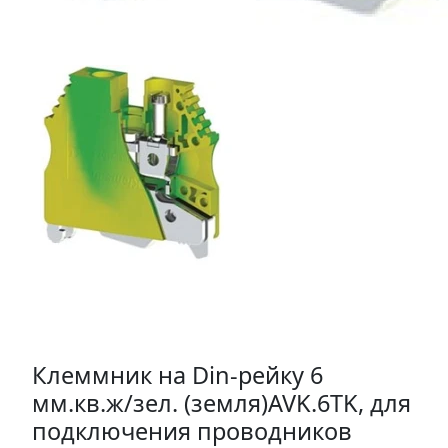
Клеммник на Din-рейку 6
мм.кв.ж/зел. (земля)AVK.6TK, для
подключения проводников