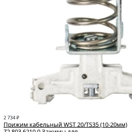
2 734 ₽
Прижим кабельный WST 20/TS35 (10-20мм)
Z2.803.6210.0.Зажимы для