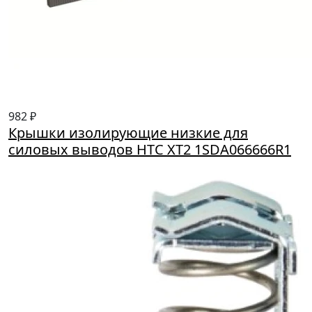
982 ₽
Крышки изолирующие низкие для
силовых выводов HTC XT2 1SDA066666R1