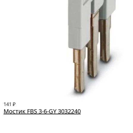
141 ₽
Мостик FBS 3-6-GY 3032240