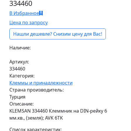
334460
В Избранное
Цена по запросу
Нашли дешевле? Снизим цену для Вас!
Наличие:
Под заказ
Артикул:
334460
Категория:
Клеммы и принадлежности
Страна производитель:
Турция
Описание:
KLEMSAN 334460 Клеммник на DIN-рейку 6
мм.кв., (земля); AVK 6TK
Список характеристик: