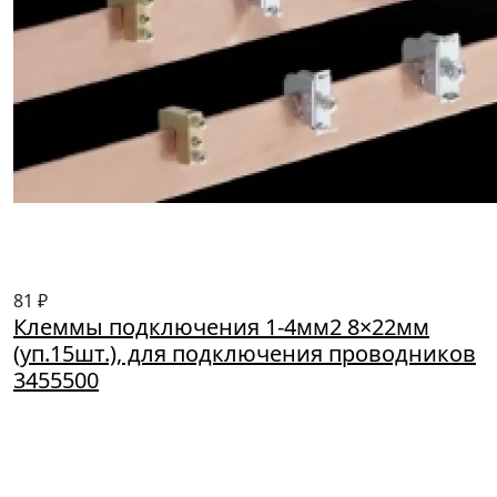
81 ₽
Клеммы подключения 1-4мм2 8×22мм
(уп.15шт.), для подключения проводников
3455500