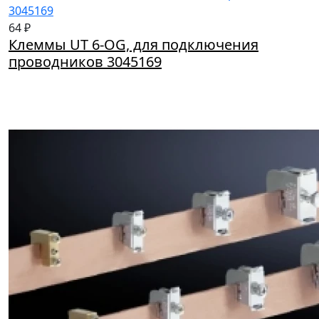
64 ₽
Клеммы UT 6-OG, для подключения
проводников 3045169