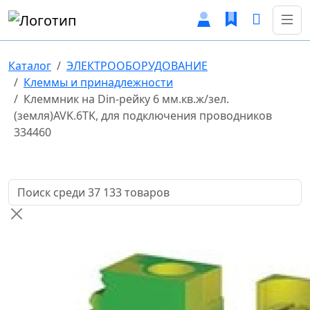
Каталог
ЭЛЕКТРООБОРУДОВАНИЕ
Клеммы и принадлежности
Клеммник на Din-рейку 6 мм.кв.ж/зел.
(земля)AVK.6TK, для подключения проводников
334460
Поиск товаров по названию или артикулу