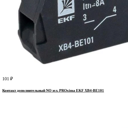
101 ₽
Контакт дополнительный NO зел. PROxima EKF XB4-BE101