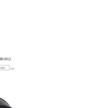
0R1012