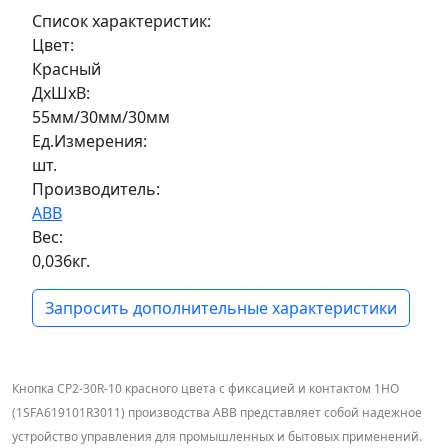
Список характеристик:
Цвет:
Красный
ДxШxВ:
55мм/30мм/30мм
Ед.Измерения:
шт.
Производитель:
ABB
Вес:
0,036кг.
Запросить дополнительные характеристики
Кнопка CP2-30R-10 красного цвета с фиксацией и контактом 1HO
(1SFA619101R3011) производства ABB представляет собой надежное
устройство управления для промышленных и бытовых применений.