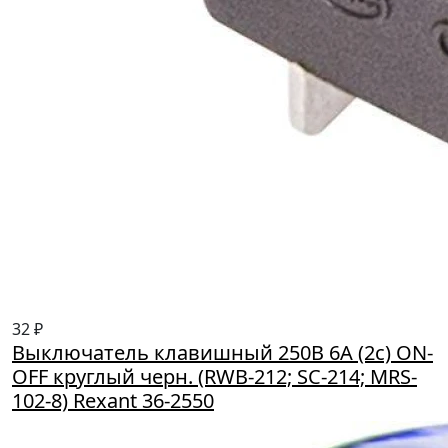
32 ₽
Выключатель клавишный 250В 6А (2с) ON-
OFF круглый черн. (RWB-212; SC-214; MRS-
102-8) Rexant 36-2550