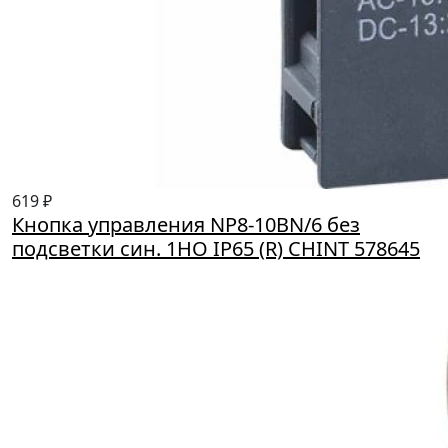
619 ₽
Кнопка управления NP8-10BN/6 без
подсветки син. 1НО IP65 (R) CHINT 578645