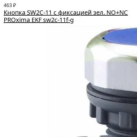
463 ₽
Кнопка SW2C-11 с фиксацией зел. NO+NC
PROxima EKF sw2c-11f-g