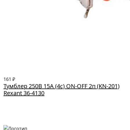
161 ₽
Тумблер 250В 15А (4c) ON-OFF 2п (KN-201)
Rexant 36-4130