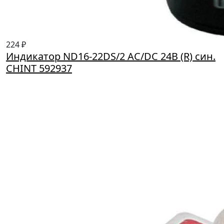
224 ₽
Индикатор ND16-22DS/2 AC/DC 24В (R) син.
CHINT 592937