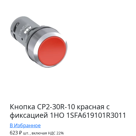
Кнопка CP2-30R-10 красная с
фиксацией 1HO 1SFA619101R3011
В Избранное
623 ₽
шт.
, включая НДС 22%