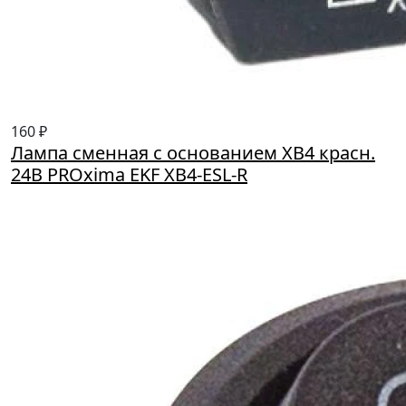
160 ₽
Лампа сменная с основанием XB4 красн.
24В PROxima EKF XB4-ESL-R