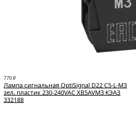
770 ₽
Лампа сигнальная OptiSignal D22 C5-L-M3
зел. пластик 230-240VAC XB5AVM3 КЭАЗ
332188