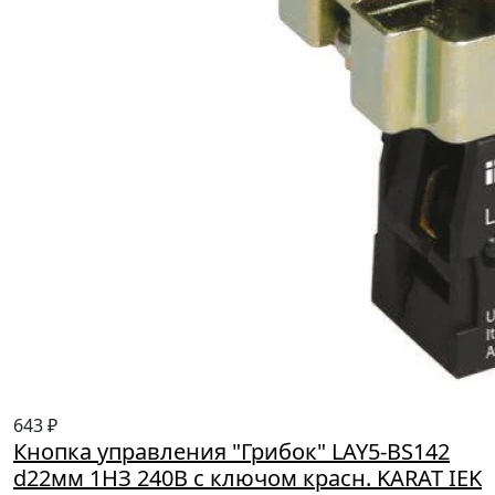
643 ₽
Кнопка управления "Грибок" LAY5-BS142
d22мм 1НЗ 240В с ключом красн. KARAT IEK