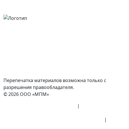
Россия, Москва, Посланников пер., д. 5, стр. 6
8 (800) 700-77-05
info@minpromarket.ru
Отправить спецификацию
Перепечатка материалов возможна только с
разрешения правообладателя.
© 2026 ООО «МПМ»
Политика конфиденциальности
|
Согласие на
обработку данных
Политика обработки персональных данных
|
Публичная оферта