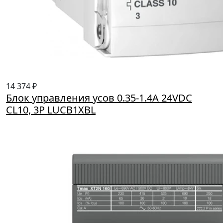
14 374 ₽
Блок управления усов 0.35-1.4А 24VDC
CL10, 3P LUCB1XBL