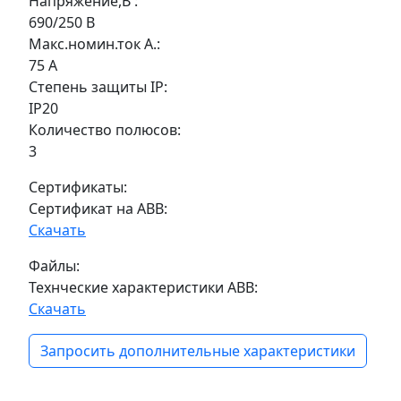
Напряжение,В :
690/250 В
Макс.номин.ток А.:
75 А
Степень защиты IP:
IP20
Количество полюсов:
3
Сертификаты:
Сертификат на ABB:
Скачать
Файлы:
Технческие характеристики ABB:
Скачать
Запросить дополнительные характеристики