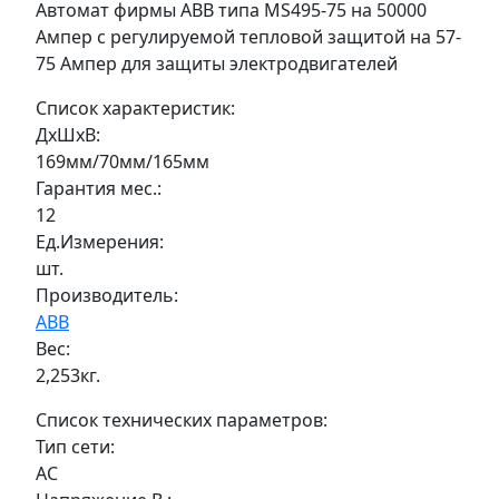
Автомат фирмы АВВ типа MS495-75 на 50000
Ампер с регулируемой тепловой защитой на 57-
75 Ампер для защиты электродвигателей
Список характеристик:
ДxШxВ:
169мм/70мм/165мм
Гарантия мес.:
12
Ед.Измерения:
шт.
Производитель:
ABB
Вес:
2,253кг.
Список технических параметров:
Тип сети:
AC