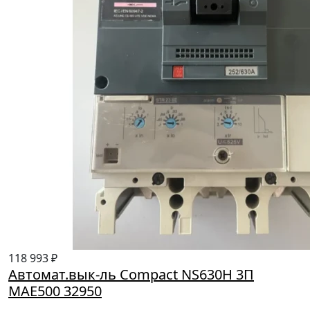
118 993 ₽
Автомат.вык-ль Compact NS630H 3П
MAE500 32950