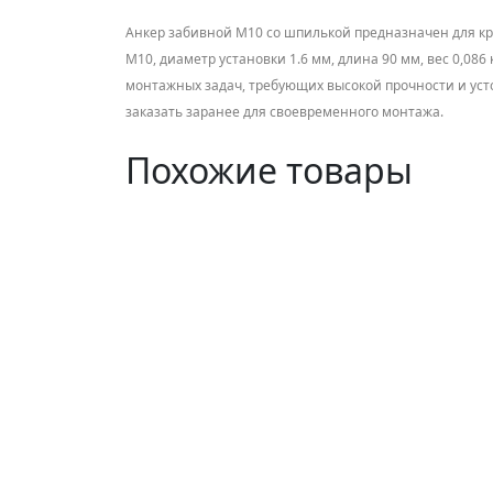
Анкер забивной М10 со шпилькой предназначен для кр
М10, диаметр установки 1.6 мм, длина 90 мм, вес 0,08
монтажных задач, требующих высокой прочности и устойч
заказать заранее для своевременного монтажа.
Похожие товары