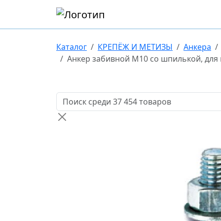
Каталог
КРЕПЁЖ И МЕТИЗЫ
Анкера
Анкер забивной М10 со шпилькой, для к
Поиск товаров по названию или артикулу