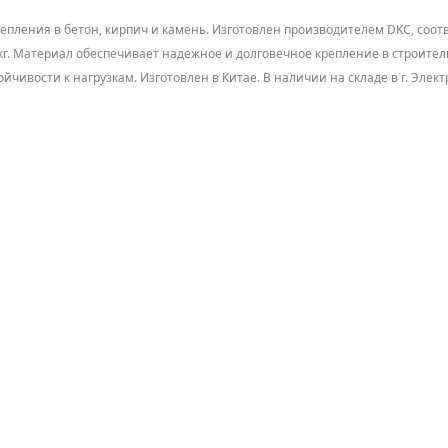
епления в бетон, кирпич и камень. Изготовлен производителем DKC, соот
6 кг. Материал обеспечивает надежное и долговечное крепление в строите
ивости к нагрузкам. Изготовлен в Китае. В наличии на складе в г. Электр