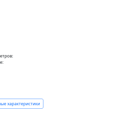
етров:
е:
ые характеристики