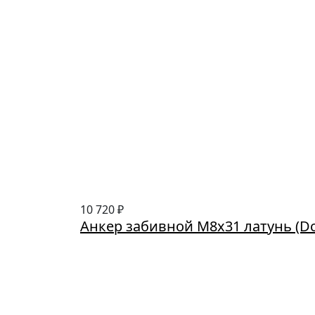
10 720 ₽
Анкер забивной М8х31 латунь (Dс