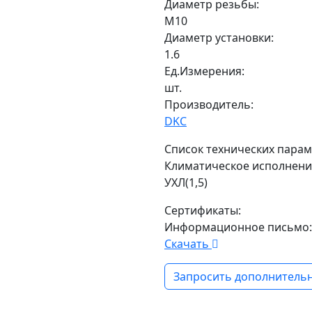
Диаметр резьбы:
М10
Диаметр установки:
1.6
Ед.Измерения:
шт.
Производитель:
DKC
Список технических парам
Климатическое исполнени
УХЛ(1,5)
Сертификаты:
Информационное письмо:
Скачать
Запросить дополнительн