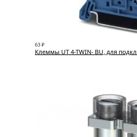
63 ₽
Клеммы UT 4-TWIN- BU, для подк