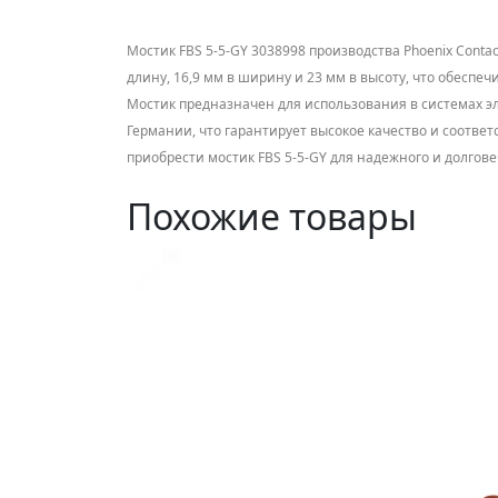
Мостик FBS 5-5-GY 3038998 производства Phoenix Cont
длину, 16,9 мм в ширину и 23 мм в высоту, что обеспе
Мостик предназначен для использования в системах э
Германии, что гарантирует высокое качество и соответ
приобрести мостик FBS 5-5-GY для надежного и долгов
Похожие товары