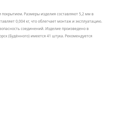
м покрытием. Размеры изделия составляют 5,2 мм в
авляет 0,004 кг, что облегчает монтаж и эксплуатацию.
зопасность соединений. Изделие произведено в
орск (Будённого) имеется 41 штука. Рекомендуется