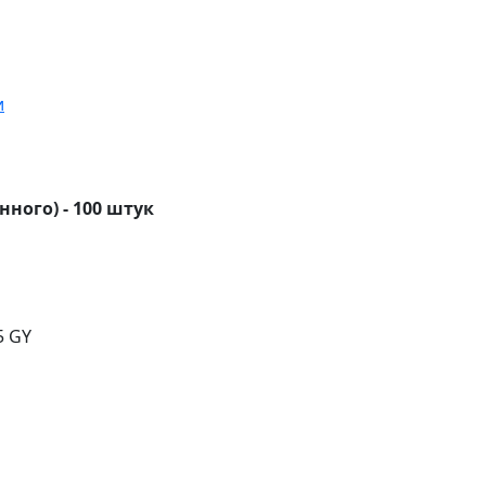
и
нного) - 100 штук
5 GY