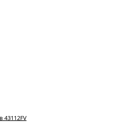
в 43112FV