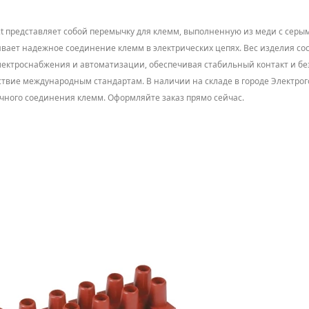
act представляет собой перемычку для клемм, выполненную из меди с серы
чивает надежное соединение клемм в электрических цепях. Вес изделия сост
лектроснабжения и автоматизации, обеспечивая стабильный контакт и бе
ствие международным стандартам. В наличии на складе в городе Электрог
ечного соединения клемм. Оформляйте заказ прямо сейчас.