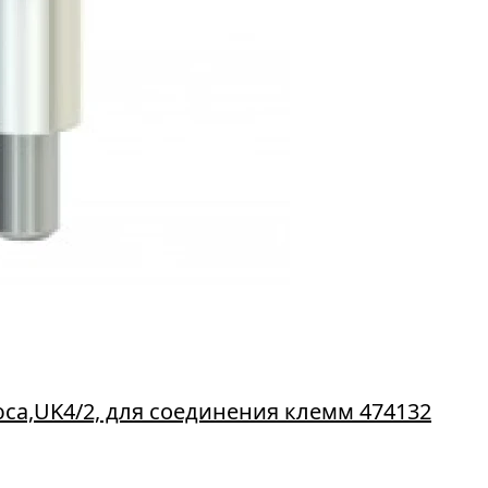
са,UK4/2, для соединения клемм 474132