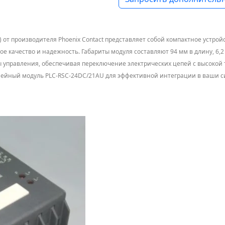
 от производителя Phoenix Contact представляет собой компактное устро
е качество и надежность. Габариты модуля составляют 94 мм в длину, 6,2 
управления, обеспечивая переключение электрических цепей с высокой 
релейный модуль PLC-RSC-24DC/21AU для эффективной интеграции в ваши 