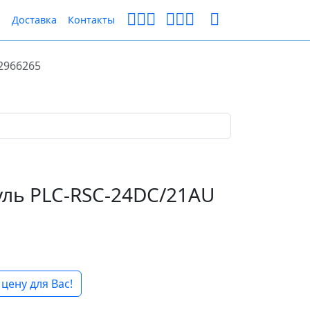
ы
Доставка
Контакты
2966265
ль PLC-RSC-24DC/21AU
цену для Вас!