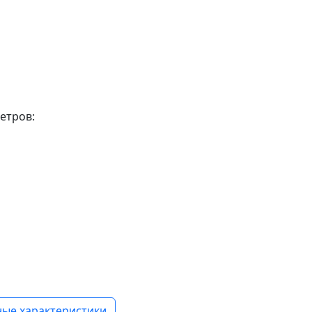
етров:
ые характеристики