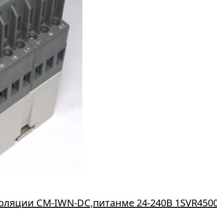
оляции CM-IWN-DC,питанме 24-240В 1SVR450