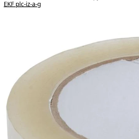
EKF plc-iz-a-g