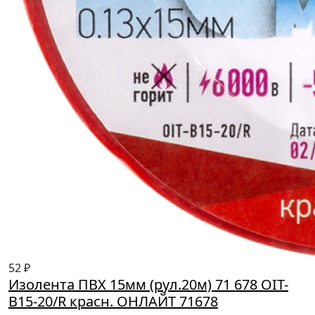
52 ₽
Изолента ПВХ 15мм (рул.20м) 71 678 OIT-
B15-20/R красн. ОНЛАЙТ 71678