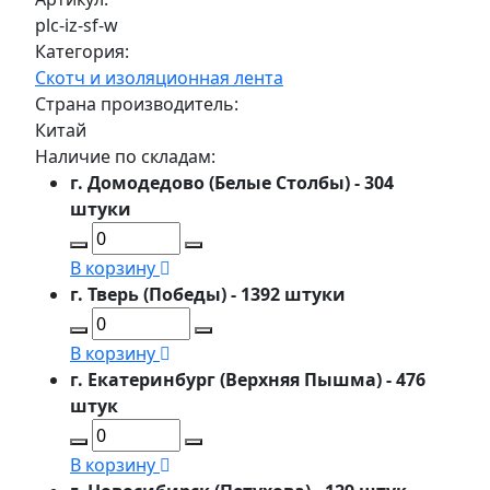
plc-iz-sf-w
Категория:
Скотч и изоляционная лента
Страна производитель:
Китай
Наличие по складам:
г. Домодедово (Белые Столбы) - 304
штуки
В корзину
г. Тверь (Победы) - 1392 штуки
В корзину
г. Екатеринбург (Верхняя Пышма) - 476
штук
В корзину