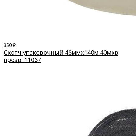
350 ₽
Скотч упаковочный 48ммх140м 40мкр
прозр. 11067