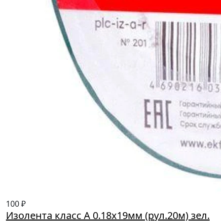
100 ₽
Изолента класс А 0.18х19мм (рул.20м) зел.