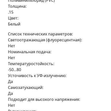
Поливинилхлорид (PVC)
Толщина:
.15
Цвет:
Белый
Список технических параметров:
Светоотражающая (флуоресцентная):
Нет
Номинальная подача:
Нет
Температуростойкость:
-50...80
Усточивость к УФ-излучению:
Да
Самозатухающий:
Да
Подходит для высокого напряжения:
Нет