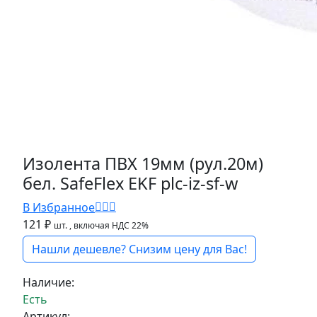
Изолента ПВХ 19мм (рул.20м)
бел. SafeFlex EKF plc-iz-sf-w
В Избранное
121 ₽
шт.
, включая НДС 22%
Нашли дешевле? Снизим цену для Вас!
Наличие:
Есть
Артикул: