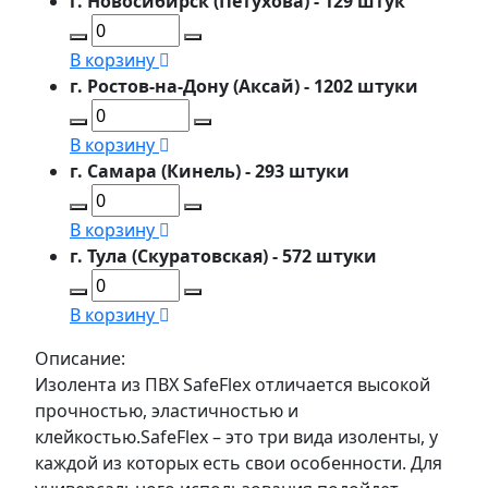
г. Новосибирск (Петухова) - 129 штук
В корзину
г. Ростов-на-Дону (Аксай) - 1202 штуки
В корзину
г. Самара (Кинель) - 293 штуки
В корзину
г. Тула (Скуратовская) - 572 штуки
В корзину
Описание:
Изолента из ПВХ SafeFlex отличается высокой
прочностью, эластичностью и
клейкостью.SafeFlex – это три вида изоленты, у
каждой из которых есть свои особенности. Для