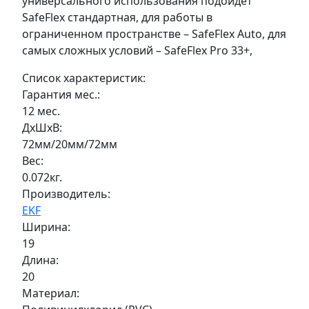
универсального использования подойдет
SafeFlex стандартная, для работы в
ограниченном пространстве – SafeFlex Auto, для
самых сложных условий – SafeFlex Pro 33+,
Список характеристик:
Гарантия мес.:
12 мес.
ДxШxВ:
72мм/20мм/72мм
Вес:
0.072кг.
Производитель:
EKF
Ширина:
19
Длина:
20
Материал: