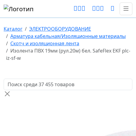
Каталог
ЭЛЕКТРООБОРУДОВАНИЕ
Арматура кабельная/Изоляционные материалы
Скотч и изоляционная лента
Изолента ПВХ 19мм (рул.20м) бел. SafeFlex EKF plc-
iz-sf-w
Поиск товаров по названию или артикулу