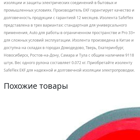
изоляции и защиты электрических соединений в бытовых и
промышленных условиях. Производитель EKF гарантирует качество и
долговечность продукции с гарантией 12 месяцев. Изолента SafeFlex
представлена в трех вариантах: стандартная для универсального
применения, Auto для работы в ограниченном пространстве и Pro 33+
для сложных условий эксплуатации. Изолента произведена в Китае и
доступна на складах в городах Домодедово, Тверь, Екатеринбург,
Новосибирск, Ростов-на-Дону, Самара и Тула с общим наличием 9118
штук. Вес одного рулона составляет 0.072 кг. Приобретайте изоленту
SafeFlex EKF для надежной и долговечной изоляции электропроводки.
Похожие товары