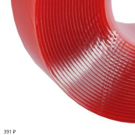
391 ₽