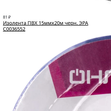
81 ₽
Изолента ПВХ 15ммх20м черн. ЭРА
C0036552