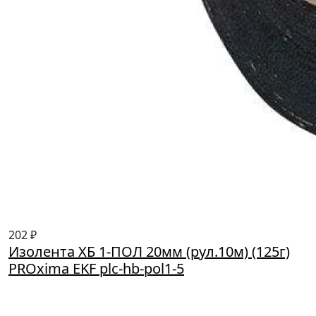
202 ₽
Изолента ХБ 1-ПОЛ 20мм (рул.10м) (125г)
PROxima EKF plc-hb-pol1-5