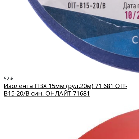
52 ₽
Изолента ПВХ 15мм (рул.20м) 71 681 OIT-
B15-20/B син. ОНЛАЙТ 71681