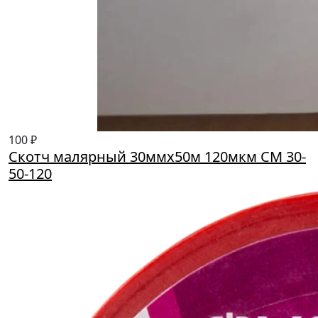
100 ₽
Скотч малярный 30ммх50м 120мкм СМ 30-
50-120