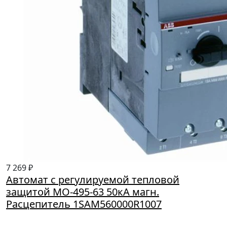
7 269 ₽
Автомат с регулируемой тепловой
защитой MO-495-63 50кА магн.
Расцепитель 1SAM560000R1007