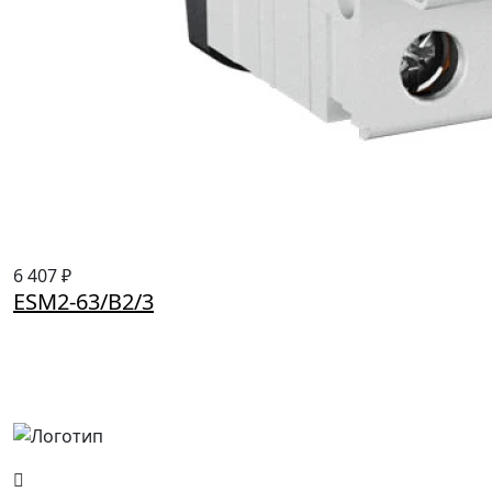
6 407 ₽
ESM2-63/B2/3
Россия, Москва, Посланников пер., д. 5, стр. 6