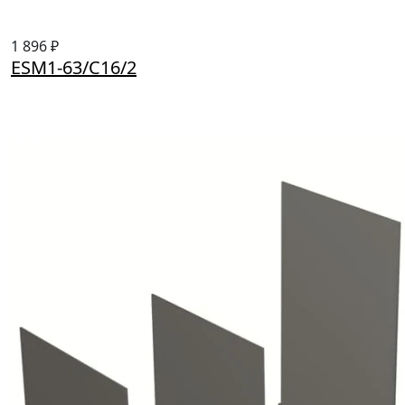
1 896 ₽
ESM1-63/C16/2