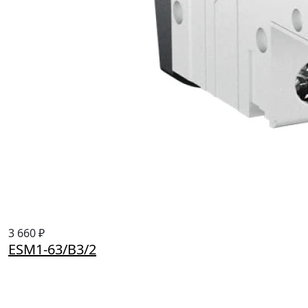
3 660 ₽
ESM1-63/B3/2