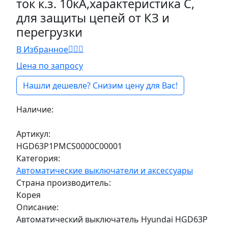
ток к.з. 10кА,характеристика С,
для защиты цепей от КЗ и
перегрузки
В Избранное
Цена по запросу
Нашли дешевле? Снизим цену для Вас!
Наличие:
Под заказ
Артикул:
HGD63P1PMCS0000C00001
Категория:
Автоматические выключатели и аксессуары
Страна производитель:
Корея
Описание:
Автоматический выключатель Hyundai HGD63P