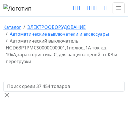
Каталог
ЭЛЕКТРООБОРУДОВАНИЕ
Автоматические выключатели и аксессуары
Автоматический выключатель
HGD63P1PMCS0000C00001,1полюс.,1A ток к.з.
10кА,характеристика С, для защиты цепей от КЗ и
перегрузки
Поиск товаров по названию или артикулу