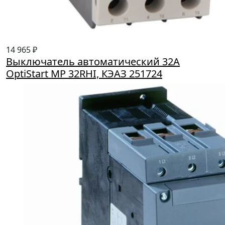
14 965 ₽
Выключатель автоматический 32А
OptiStart MP 32RHI, КЭАЗ 251724