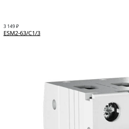
3 149 ₽
ESM2-63/C1/3