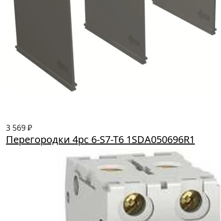
3 569 ₽
Перегородки 4рс 6-S7-T6 1SDA050696R1