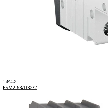
1 494 ₽
ESM2-63/D32/2