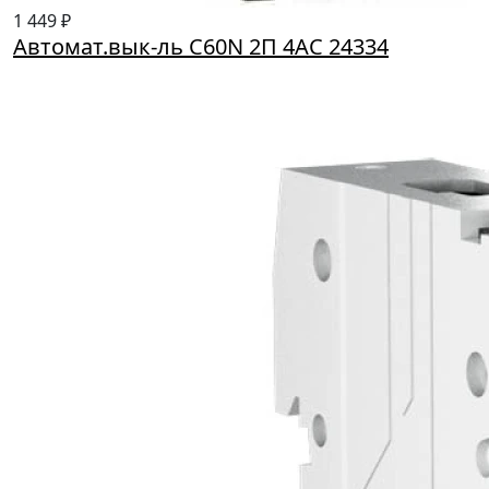
1 449 ₽
Автомат.вык-ль C60N 2П 4АС 24334