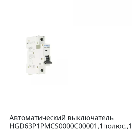
Автоматический выключатель
HGD63P1PMCS0000C00001,1полюс.,