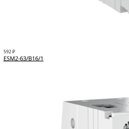
592 ₽
ESM2-63/B16/1