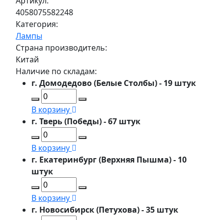
Артикул:
4058075582248
Категория:
Лампы
Страна производитель:
Китай
Наличие по складам:
г. Домодедово (Белые Столбы) - 19 штук
В корзину
г. Тверь (Победы) - 67 штук
В корзину
г. Екатеринбург (Верхняя Пышма) - 10
штук
В корзину
г. Новосибирск (Петухова) - 35 штук