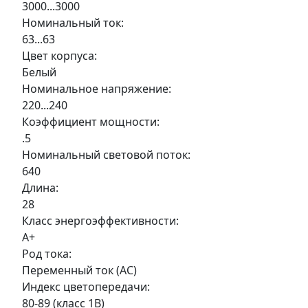
3000...3000
Номинальный ток:
63...63
Цвет корпуса:
Белый
Номинальное напряжение:
220...240
Коэффициент мощности:
.5
Номинальный световой поток:
640
Длина:
28
Класс энергоэффективности:
A+
Род тока:
Переменный ток (AC)
Индекс цветопередачи:
80-89 (класс 1В)