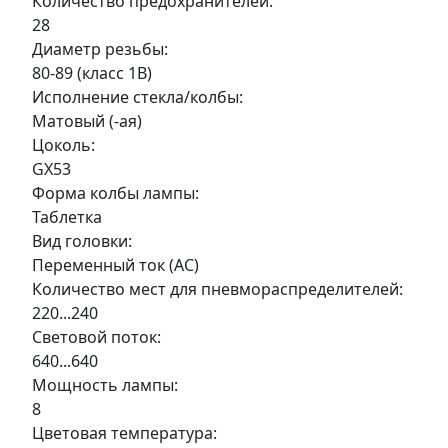
Количество предохранителей:
28
Диаметр резьбы:
80-89 (класс 1В)
Исполнение стекла/колбы:
Матовый (-ая)
Цоколь:
GX53
Форма колбы лампы:
Таблетка
Вид головки:
Переменный ток (AC)
Количество мест для пневмораспределителей:
220...240
Световой поток:
640...640
Мощность лампы:
8
Цветовая температура: