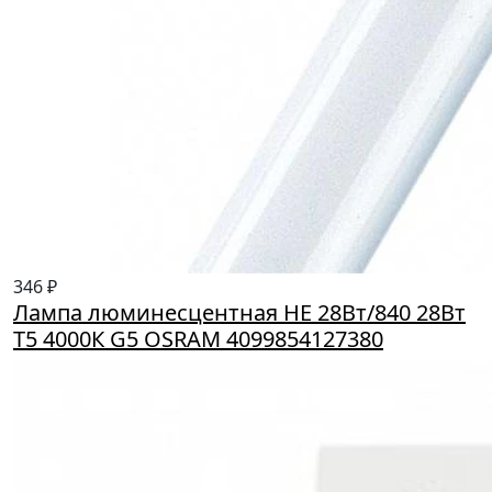
346 ₽
Лампа люминесцентная HE 28Вт/840 28Вт
T5 4000К G5 OSRAM 4099854127380