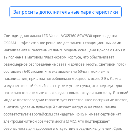
Запросить дополнительные характеристики
Светодиодная лампа LED Value LVGX5360 8SW/830 производства
OSRAM — эффективное решение для замены традиционных ламп
накаливания и галогенных ламп. Модель оснащена цоколем GX53 и
выполнена в матовом пластиковом корпусе, что обеспечивает
равномерное распределение света и долговечность. Световой поток
составляет 640 люмен, что эквивалентно 60-ваттной лампе
накаливания, при этом потребляемая мощность всего 8 Вт. Лампа
излучает теплый белый свет с узким углом пучка, что подходит для
потолочных светильников и создает комфортную атмосферу. Высокий
индекс цветопередачи гарантирует естественное восприятие цветов,
а низкий уровень пульсаций снижает нагрузку на глаза. Лампа
соответствует европейским стандартам RoHS и имеет сертификат
электромагнитной совместимости (ЭМС), что подтверждает
безопасность для здоровья и отсутствие вредных излучений. Срок