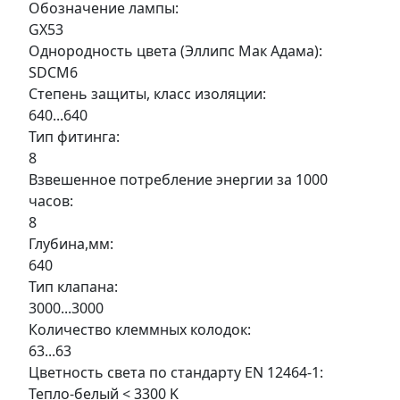
Обозначение лампы:
GX53
Однородность цвета (Эллипс Мак Адама):
SDCM6
Степень защиты, класс изоляции:
640...640
Тип фитинга:
8
Взвешенное потребление энергии за 1000
часов:
8
Глубина,мм:
640
Тип клапана:
3000...3000
Количество клеммных колодок:
63...63
Цветность света по стандарту EN 12464-1:
Тепло-белый < 3300 K