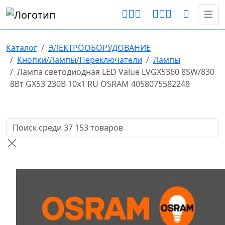
Каталог
ЭЛЕКТРООБОРУДОВАНИЕ
Кнопки/Лампы/Переключатели
Лампы
Лампа светодиодная LED Value LVGX5360 8SW/830
8Вт GX53 230В 10х1 RU OSRAM 4058075582248
Поиск товаров по названию или артикулу