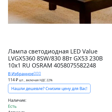
Лампа светодиодная LED Value
LVGX5360 8SW/830 8Вт GX53 230В
10х1 RU OSRAM 4058075582248
В Избранное
114 ₽
шт.
, включая НДС 22%
Нашли дешевле? Снизим цену для Вас!
Наличие:
Есть