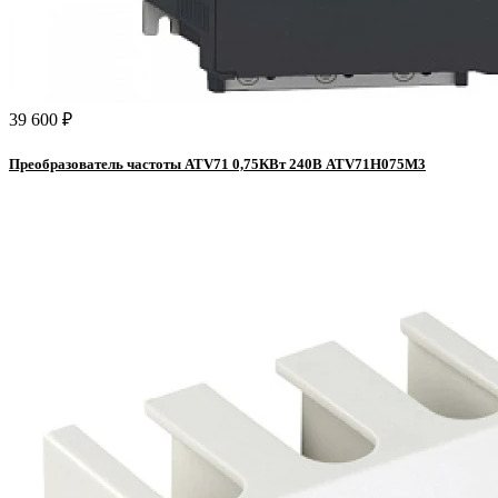
39 600 ₽
Преобразователь частоты ATV71 0,75КВт 240В ATV71H075M3