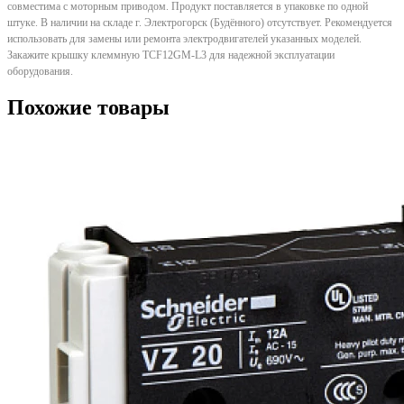
совместима с моторным приводом. Продукт поставляется в упаковке по одной
штуке. В наличии на складе г. Электрогорск (Будённого) отсутствует. Рекомендуется
использовать для замены или ремонта электродвигателей указанных моделей.
Закажите крышку клеммную TCF12GM-L3 для надежной эксплуатации
оборудования.
Похожие товары