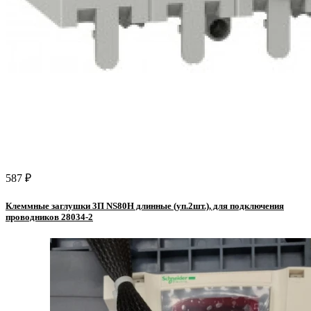
587 ₽
Клеммные заглушки 3П NS80H длинные (уп.2шт.), для подключения
проводников 28034-2