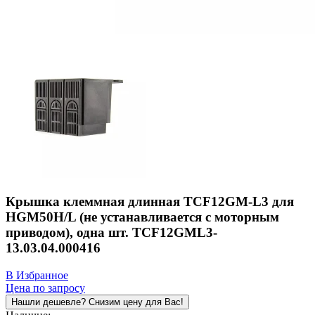
Крышка клеммная длинная TCF12GM-L3 для
HGM50H/L (не устанавливается с моторным
приводом), одна шт. TCF12GML3-
13.03.04.000416
В Избранное
Цена по запросу
Нашли дешевле? Снизим цену для Вас!