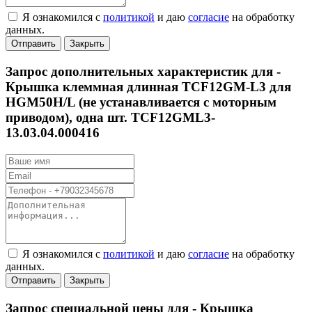
Я ознакомился с
политикой
и даю
согласие
на обработку
данных.
Отправить
Закрыть
Запрос дополнительных характеристик для -
Крышка клеммная длинная TCF12GM-L3 для
HGM50H/L (не устанавливается с моторным
приводом), одна шт. TCF12GML3-
13.03.04.000416
Я ознакомился с
политикой
и даю
согласие
на обработку
данных.
Отправить
Закрыть
Запрос специальной цены для -
Крышка