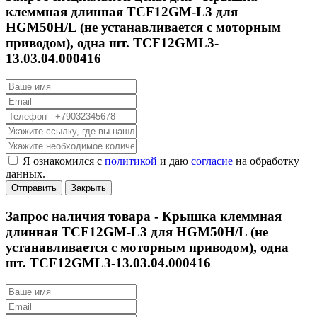
клеммная длинная TCF12GM-L3 для
HGM50H/L (не устанавливается с моторным
приводом), одна шт. TCF12GML3-
13.03.04.000416
Я ознакомился с
политикой
и даю
согласие
на обработку
данных.
Отправить
Закрыть
Запрос наличия товара -
Крышка клеммная
длинная TCF12GM-L3 для HGM50H/L (не
устанавливается с моторным приводом), одна
шт. TCF12GML3-13.03.04.000416