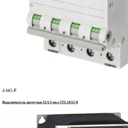
4 685 ₽
Выключатель нагрузки 32A 3-пол 5TL1632-0