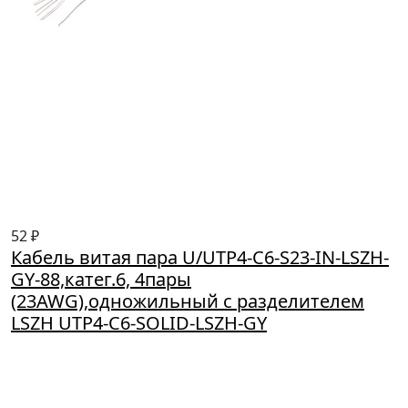
52 ₽
Кабель витая пара U/UTP4-C6-S23-IN-LSZH-
GY-88,катег.6, 4пары
(23AWG),одножильный с разделителем
LSZH UTP4-C6-SOLID-LSZH-GY