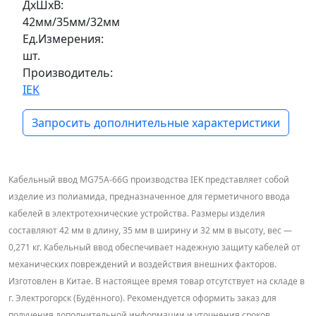
ДxШxВ:
42мм/35мм/32мм
Ед.Измерения:
шт.
Производитель:
IEK
Запросить дополнительные характеристики
Кабельный ввод MG75A-66G производства IEK представляет собой
изделие из полиамида, предназначенное для герметичного ввода
кабелей в электротехнические устройства. Размеры изделия
составляют 42 мм в длину, 35 мм в ширину и 32 мм в высоту, вес —
0,271 кг. Кабельный ввод обеспечивает надежную защиту кабелей от
механических повреждений и воздействия внешних факторов.
Изготовлен в Китае. В настоящее время товар отсутствует на складе в
г. Электрогорск (Будённого). Рекомендуется оформить заказ для
получения дополнительной информации и уточнения сроков