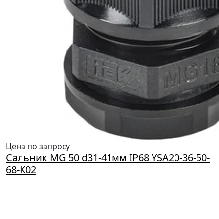
Цена по запросу
Сальник MG 50 d31-41мм IP68 YSA20-36-50-
68-K02