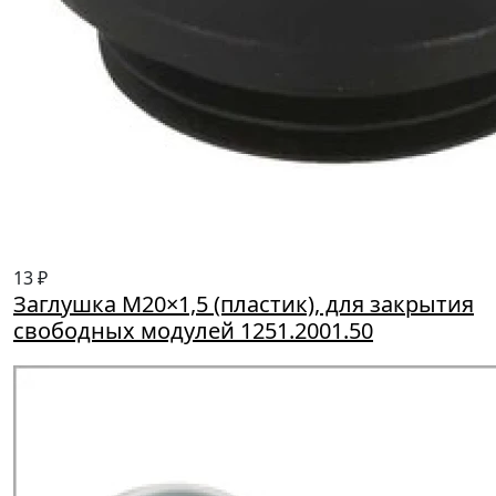
13 ₽
Заглушка M20×1,5 (пластик), для закрытия
свободных модулей 1251.2001.50