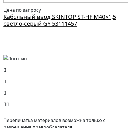
Цена по запросу
Кабельный ввод SKINTOP ST-HF M40×1,5
светло-серый GY 53111457
Россия, Москва, Посланников пер., д. 5, стр. 6
8 (800) 700-77-05
info@minpromarket.ru
Отправить спецификацию
Перепечатка материалов возможна только с
разрешения правообладателя.