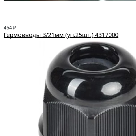
464 ₽
Гермовводы 3/21мм (уп.25шт.) 4317000