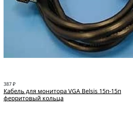
387 ₽
Кабель для монитора VGA Belsis 15п-15п
ферритовый кольца