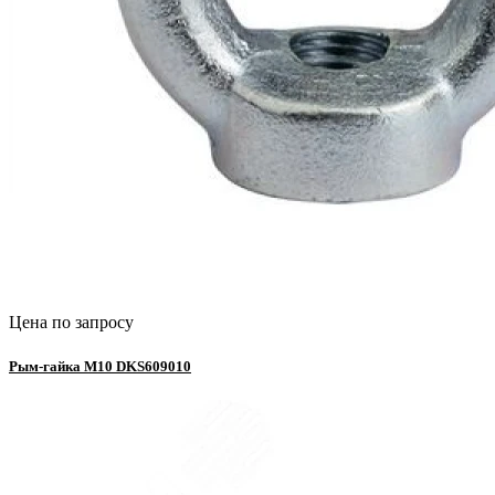
Цена по запросу
Рым-гайка М10 DKS609010