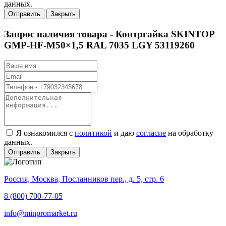
данных.
Отправить
Закрыть
Запрос наличия товара -
Контргайка SKINTOP
GMP-HF-M50×1,5 RAL 7035 LGY 53119260
Я ознакомился с
политикой
и даю
согласие
на обработку
данных.
Отправить
Закрыть
Россия, Москва, Посланников пер., д. 5, стр. 6
8 (800) 700-77-05
info@minpromarket.ru