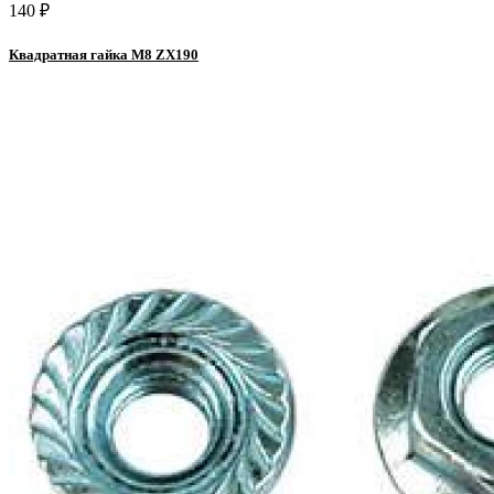
140 ₽
Квадратная гайка М8 ZX190