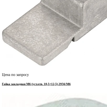
Цена по запросу
Гайка закладная М6 (уст.отв. 10,5×12,5) 2956/М6