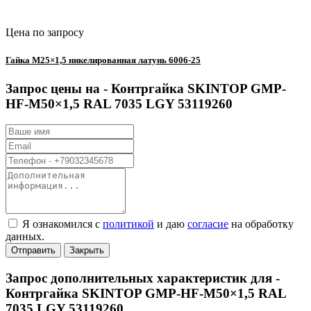
Цена по запросу
Гайка М25×1,5 никелированная латунь 6006-25
Запрос цены на -
Контргайка SKINTOP GMP-
HF-M50×1,5 RAL 7035 LGY 53119260
Я ознакомился с
политикой
и даю
согласие
на обработку
данных.
Отправить
Закрыть
Запрос дополнительных характеристик для -
Контргайка SKINTOP GMP-HF-M50×1,5 RAL
7035 LGY 53119260