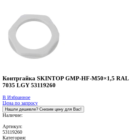
Контргайка SKINTOP GMP-HF-M50×1,5 RAL
7035 LGY 53119260
В Избранное
Цена по запросу
Нашли дешевле? Снизим цену для Вас!
Наличие:
Под заказ
Артикул:
53119260
Категория: