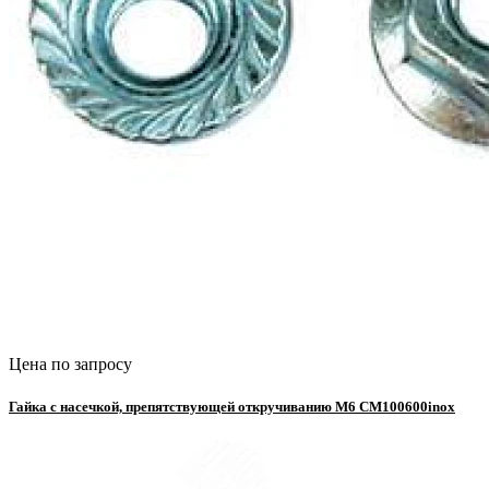
Цена по запросу
Гайка с насечкой, препятствующей откручиванию М6 CM100600inox