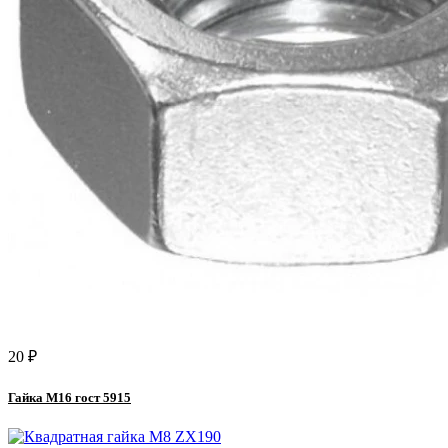
20 ₽
Гайка М16 гост 5915