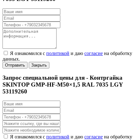
Я ознакомился с
политикой
и даю
согласие
на обработку
данных.
Отправить
Закрыть
Запрос специальной цены для -
Контргайка
SKINTOP GMP-HF-M50×1,5 RAL 7035 LGY
53119260
Я ознакомился с
политикой
и даю
согласие
на обработку