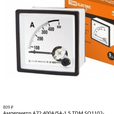
809 ₽
Амперметр А72 400А/5А-1,5 TDM SQ1102-