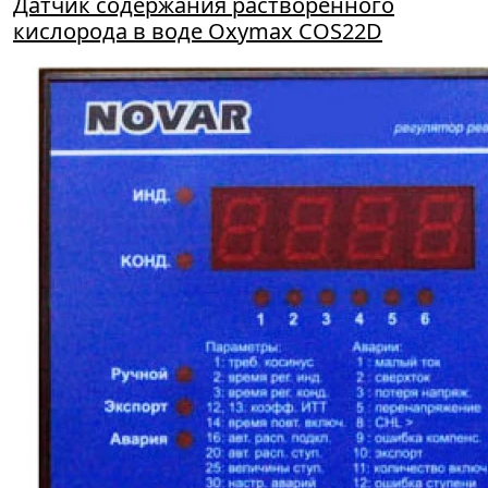
Датчик содержания растворенного
кислорода в воде Oxymax COS22D