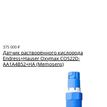
375 000 ₽
Датчик растворённого кислорода
Endress+Hauser Oxymax COS22D-
AA1A4B52+HA (Memosens)