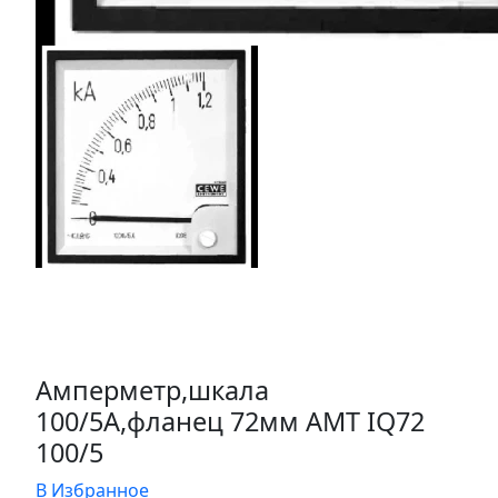
Амперметр,шкала
100/5А,фланец 72мм AMT IQ72
100/5
В Избранное