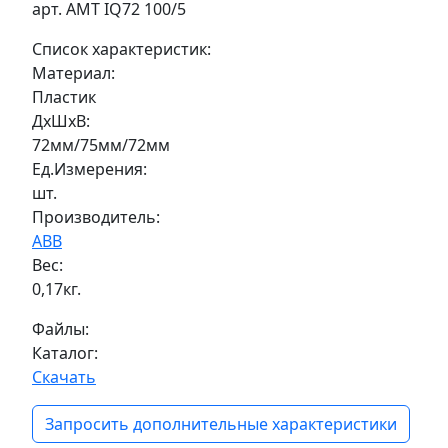
арт. AMT IQ72 100/5
Список характеристик:
Материал:
Пластик
ДxШxВ:
72мм/75мм/72мм
Ед.Измерения:
шт.
Производитель:
ABB
Вес:
0,17кг.
Файлы:
Каталог:
Скачать
Запросить дополнительные характеристики