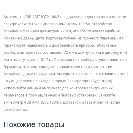
Амперметр ABB AMT IQ72 100/5 предназначен для точного измерения
электрического тока с диапазоном шкалы 100/5А. Устройство
оснащено фланцем диаметром 72 мм, что обеспечивает удобный
монтаж на дверь щита. Корпус выполнен из прочного пластика, что
гарантирует надежность и долговечность прибора. Габаритные
размеры амперметра составляют 72 мм в длину, 75 мм в ширину и 72
мм в высоту, а вес — 0,17 кг. Производство прибора осуществляется в
Германии, что подтверждает высокое качество и соответствие
международным стандартам. Амперметр поставляется в количестве 1
штуки, доступен на складе в городе Электрогорск (Будённого).
Используйте данный амперметр для контроля электрических
параметров в промышленных и бытовых установках. Закажите
амперметр ABB AMT IQ72 100/5 с доставкой и гарантией качества
прямо сейчас.
Похожие товары