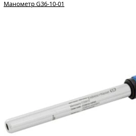
Манометр G36-10-01