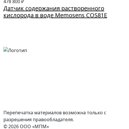
478 800 ₽
Датчик содержания растворенного
кислорода в воде Memosens COS81E
Россия, Москва, Посланников пер., д. 5, стр. 6
8 (800) 700-77-05
info@minpromarket.ru
Отправить спецификацию
Перепечатка материалов возможна только с
разрешения правообладателя.
© 2026 ООО «МПМ»