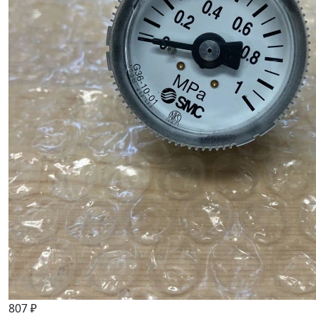
807 ₽