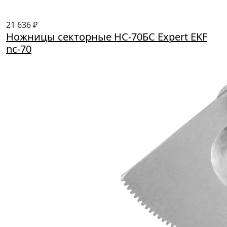
21 636 ₽
Ножницы секторные НС-70БС Expert EKF
nc-70