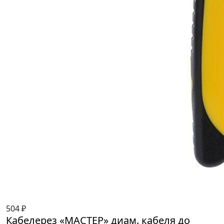
504 ₽
Кабелерез «МАСТЕР» диам. кабеля до