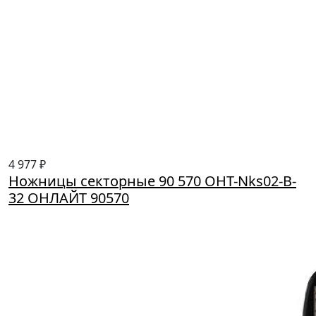
4 977 ₽
Ножницы секторные 90 570 OHT-Nks02-B-
32 ОНЛАЙТ 90570