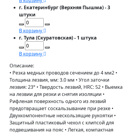
В корзину
г. Екатеринбург (Верхняя Пышма) - 3
штуки
В корзину
г. Тула (Скуратовская) - 1 штука
В корзину
Описание:
• Резка медных проводов сечением до 4 мм2 •
Толщина лезвия, мм: 3.0 мм • Угол заточки
лезвия: 23° • Твердость лезвий, HRC: 52 • Выемка
на лезвии для резки и снятия изоляции •
Рифленая поверхность одного из лезвий
предотвращает соскальзывание при резке •
Двухкомпонентные нескользящие рукоятки •
Защитный пластиковый чехол с клипсой для
подвешивания на пояс • Легкая, компактная