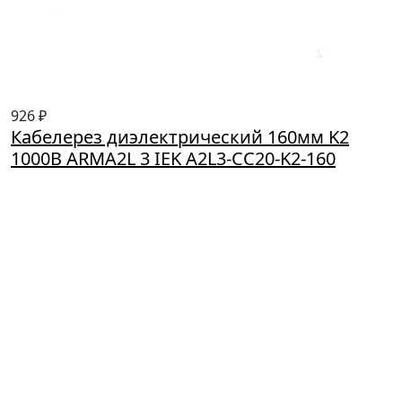
926 ₽
Кабелерез диэлектрический 160мм K2
1000В ARMA2L 3 IEK A2L3-CC20-K2-160