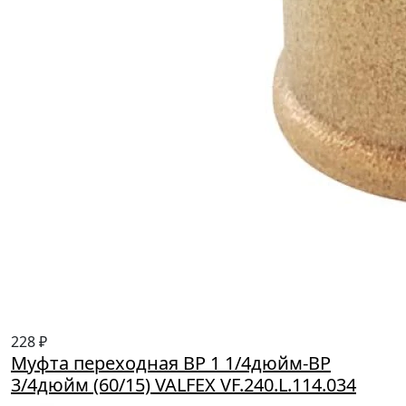
228 ₽
Муфта переходная ВР 1 1/4дюйм-BP
3/4дюйм (60/15) VALFEX VF.240.L.114.034