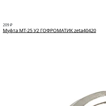
209 ₽
Муфта МТ-25 У2 ГОФРОМАТИК zeta40420