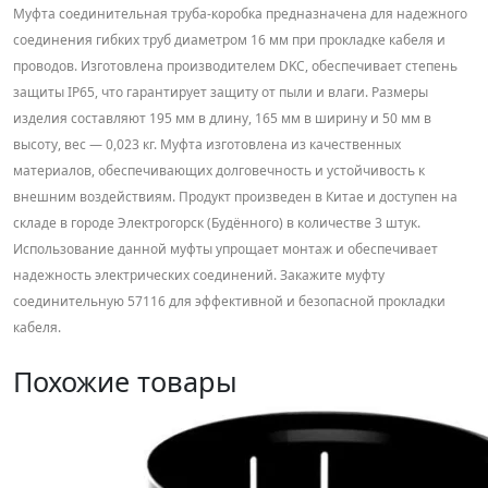
Муфта соединительная труба-коробка предназначена для надежного
соединения гибких труб диаметром 16 мм при прокладке кабеля и
проводов. Изготовлена производителем DKC, обеспечивает степень
защиты IP65, что гарантирует защиту от пыли и влаги. Размеры
изделия составляют 195 мм в длину, 165 мм в ширину и 50 мм в
высоту, вес — 0,023 кг. Муфта изготовлена из качественных
материалов, обеспечивающих долговечность и устойчивость к
внешним воздействиям. Продукт произведен в Китае и доступен на
складе в городе Электрогорск (Будённого) в количестве 3 штук.
Использование данной муфты упрощает монтаж и обеспечивает
надежность электрических соединений. Закажите муфту
соединительную 57116 для эффективной и безопасной прокладки
кабеля.
Похожие товары