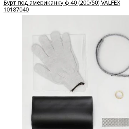
Бурт под американку ф 40 (200/50) VALFEX
10187040