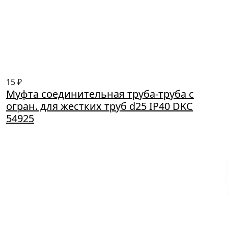
15 ₽
Муфта соединительная труба-труба с
огран. для жестких труб d25 IP40 DKC
54925