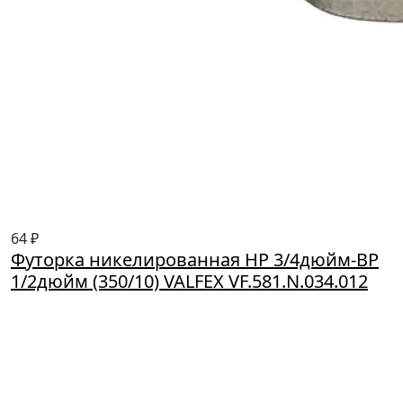
64 ₽
Футорка никелированная НР 3/4дюйм-ВР
1/2дюйм (350/10) VALFEX VF.581.N.034.012