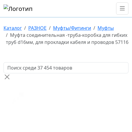
Каталог
РАЗНОЕ
Муфты/Фитинги
Муфты
Муфта соединительная -труба-коробка для гибких
труб d16мм, для прокладки кабеля и проводов 57116
Поиск товаров по названию или артикулу