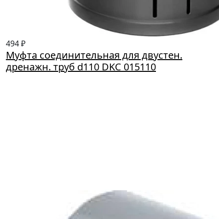
494 ₽
Муфта соединительная для двустен.
дренажн. труб d110 DKC 015110