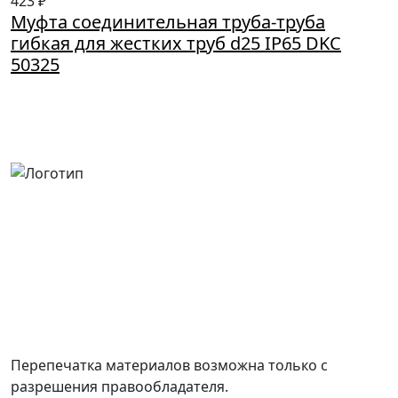
423 ₽
Муфта соединительная труба-труба
гибкая для жестких труб d25 IP65 DKC
50325
Россия, Москва, Посланников пер., д. 5, стр. 6
8 (800) 700-77-05
info@minpromarket.ru
Отправить спецификацию
Перепечатка материалов возможна только с
разрешения правообладателя.