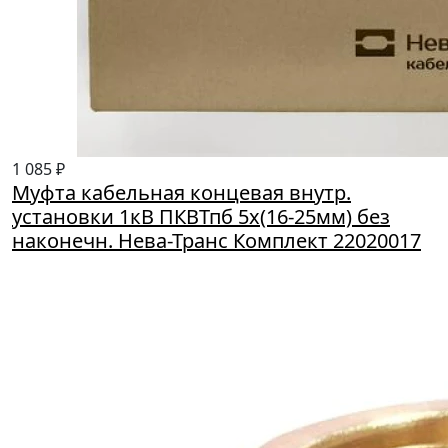
1 085 ₽
Муфта кабельная концевая внутр.
установки 1кВ ПКВТпб 5х(16-25мм) без
наконечн. Нева-Транс Комплект 22020017