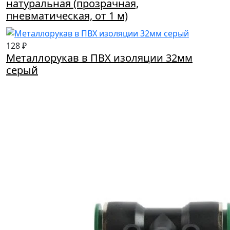
натуральная (прозрачная,
пневматическая, от 1 м)
128 ₽
Металлорукав в ПВХ изоляции 32мм
серый