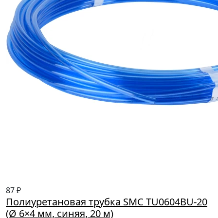
87 ₽
Полиуретановая трубка SMC TU0604BU-20
(Ø 6×4 мм, синяя, 20 м)