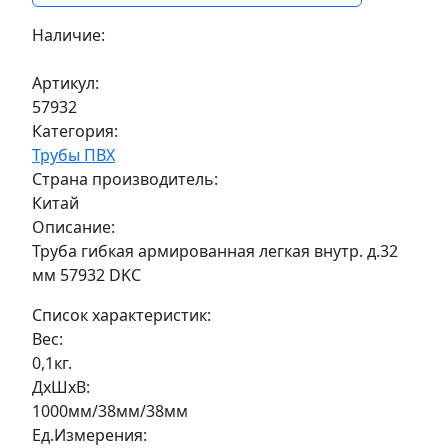
Наличие:
Под заказ
Артикул:
57932
Категория:
Трубы ПВХ
Страна производитель:
Китай
Описание:
Труба гибкая армированная легкая внутр. д.32
мм 57932 DKC
Список характеристик:
Вес:
0,1кг.
ДxШxВ:
1000мм/38мм/38мм
Ед.Измерения: