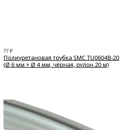
77 ₽
Полиуретановая трубка SMC TU0604B-20
(Ø 6 мм × Ø 4 мм, чёрная, рулон 20 м)