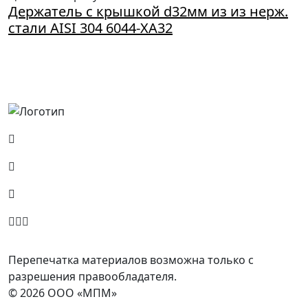
Держатель с крышкой d32мм из из нерж.
стали AISI 304 6044-XA32
Россия, Москва, Посланников пер., д. 5, стр. 6
8 (800) 700-77-05
info@minpromarket.ru
Отправить спецификацию
Перепечатка материалов возможна только с
разрешения правообладателя.
© 2026 ООО «МПМ»