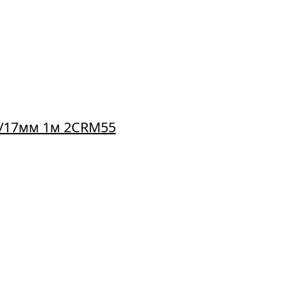
5/17мм 1м 2CRM55