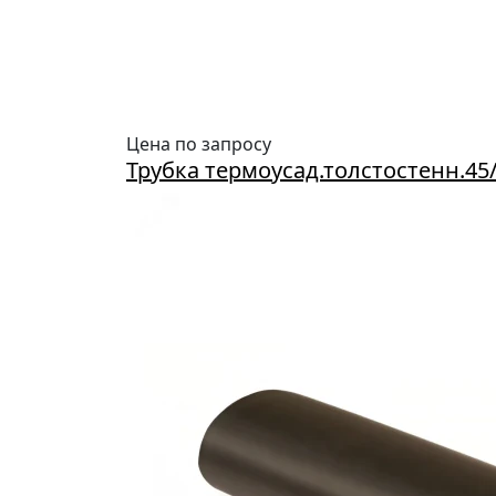
Цена по запросу
Трубка термоусад.толстостенн.45