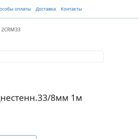
особы оплаты
Доставка
Контакты
м 2CRM33
днестенн.33/8мм 1м