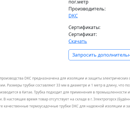
пог.метр
Производитель:
DKC
Сертификаты:
Сертификат:
Скачать
Запросить дополнительн
производства DKC предназначена для изоляции и защиты электрических с
. Размеры трубки составляют 33 мм в диаметре и 1 метр в длину, что по
Производится в Китае. Трубка подходит для применения в промышленности
 В настоящее время товар отсутствует на складе в г. Электрогорск (Будён
те качественные термоусадочные трубки DKC для надежной изоляции и з