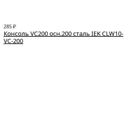
285 ₽
Консоль VC200 осн.200 сталь IEK CLW10-
VC-200