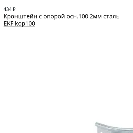
434 ₽
Кронштейн с опорой осн.100 2мм сталь
EKF kop100