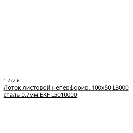
1 272 ₽
Лоток листовой неперфорир. 100х50 L3000
сталь 0.7мм EKF L5010000