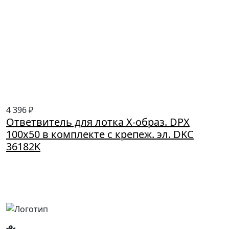
4 396 ₽
Ответвитель для лотка Х-образ. DPX
100х50 в комплекте с крепеж. эл. DKC
36182K