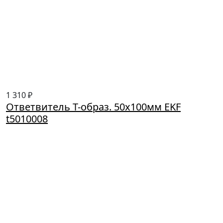
1 310 ₽
Ответвитель T-образ. 50х100мм EKF
t5010008