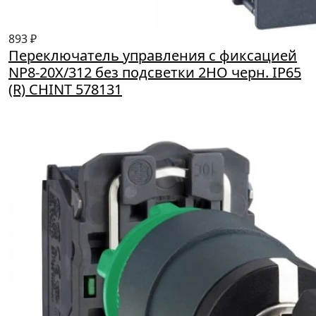
893 ₽
Переключатель управления с фиксацией
NP8-20X/312 без подсветки 2НО черн. IP65
(R) CHINT 578131