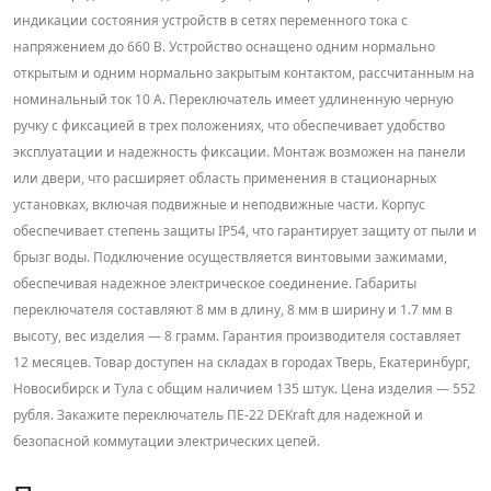
индикации состояния устройств в сетях переменного тока с
напряжением до 660 В. Устройство оснащено одним нормально
открытым и одним нормально закрытым контактом, рассчитанным на
номинальный ток 10 А. Переключатель имеет удлиненную черную
ручку с фиксацией в трех положениях, что обеспечивает удобство
эксплуатации и надежность фиксации. Монтаж возможен на панели
или двери, что расширяет область применения в стационарных
установках, включая подвижные и неподвижные части. Корпус
обеспечивает степень защиты IP54, что гарантирует защиту от пыли и
брызг воды. Подключение осуществляется винтовыми зажимами,
обеспечивая надежное электрическое соединение. Габариты
переключателя составляют 8 мм в длину, 8 мм в ширину и 1.7 мм в
высоту, вес изделия — 8 грамм. Гарантия производителя составляет
12 месяцев. Товар доступен на складах в городах Тверь, Екатеринбург,
Новосибирск и Тула с общим наличием 135 штук. Цена изделия — 552
рубля. Закажите переключатель ПЕ-22 DEKraft для надежной и
безопасной коммутации электрических цепей.