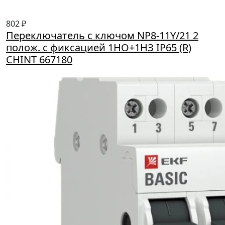
802 ₽
Переключатель с ключом NP8-11Y/21 2
полож. с фиксацией 1НО+1НЗ IP65 (R)
CHINT 667180