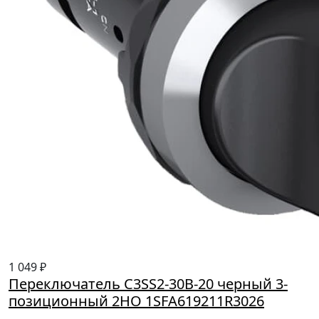
1 049 ₽
Переключатель C3SS2-30B-20 черный 3-
позиционный 2HO 1SFA619211R3026