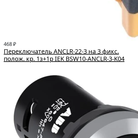
468 ₽
Переключатель ANCLR-22-3 на 3 фикс.
полож. кр. 1з+1р IEK BSW10-ANCLR-3-K04