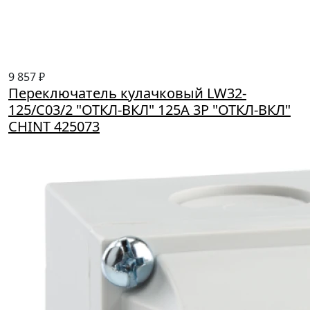
9 857 ₽
Переключатель кулачковый LW32-
125/C03/2 "ОТКЛ-ВКЛ" 125А 3Р "ОТКЛ-ВКЛ"
CHINT 425073