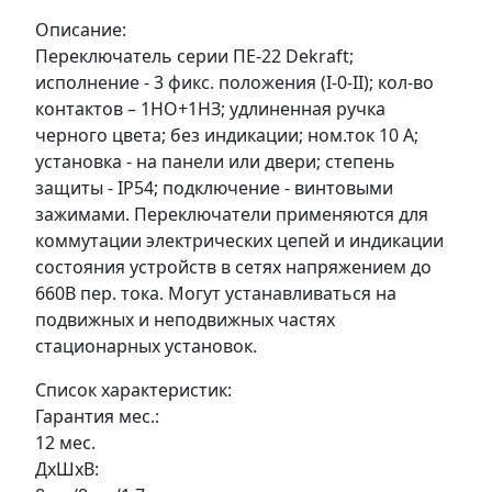
Описание:
Переключатель серии ПЕ-22 Dekraft;
исполнение - 3 фикс. положения (I-0-II); кол-во
контактов – 1НО+1НЗ; удлиненная ручка
черного цвета; без индикации; ном.ток 10 А;
установка - на панели или двери; степень
защиты - IP54; подключение - винтовыми
зажимами. Переключатели применяются для
коммутации электрических цепей и индикации
состояния устройств в сетях напряжением до
660В пер. тока. Могут устанавливаться на
подвижных и неподвижных частях
стационарных установок.
Список характеристик:
Гарантия мес.:
12 мес.
ДxШxВ: