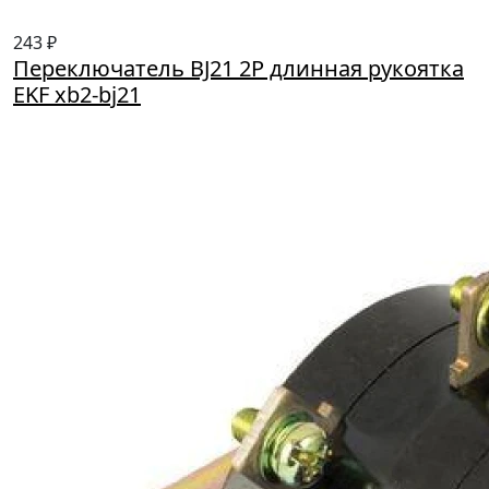
243 ₽
Переключатель BJ21 2P длинная рукоятка
EKF xb2-bj21