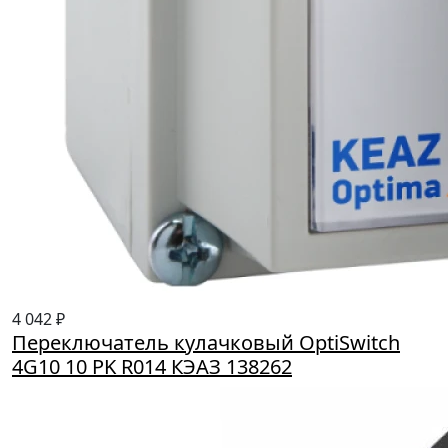
4 042 ₽
Переключатель кулачковый OptiSwitch
4G10 10 PK R014 КЭАЗ 138262