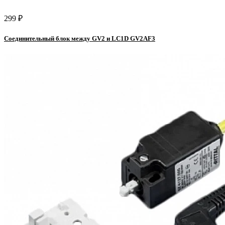
299 ₽
Соединительный блок между GV2 и LC1D GV2AF3