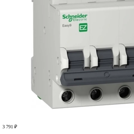
3 791 ₽