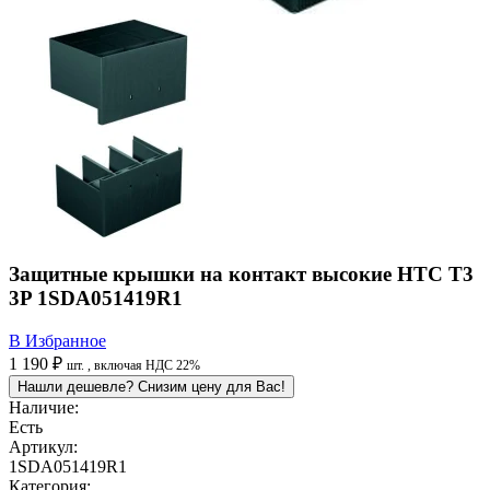
Защитные крышки на контакт высокие НТС Т3
3P 1SDA051419R1
В Избранное
1 190 ₽
шт.
, включая НДС 22%
Нашли дешевле? Снизим цену для Вас!
Наличие:
Есть
Артикул:
1SDA051419R1
Категория: