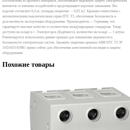
Изготовлены из прочного материала, обеспечивают надежную защиту электрических
контактов от внешних воздействий и предотвращают короткие замыкания. Вес
изделия составляет 0,4 кг, площадь покрытия — 0,02 м2. Крышки совместимы с
автоматическими выключателями серии HTC T3, обеспечивая безопасность и
долговечность эксплуатации оборудования. Производитель — Германия, что
гарантирует высокое качество и соответствие международным стандартам. Товар
доступен на складе в г. Электрогорск (Будённого), количество на складе — 1 штука.
Рекомендуется использовать данные крышки для повышения надежности и
безопасности электрических систем. Закажите защитные крышки ABB HTC T3 3P
1SDA051419R1 прямо сейчас для обеспечения качественной изоляции и защиты
оборудования.
Похожие товары