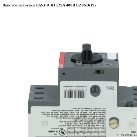
Выключ.нагрузки EASY 9 3П 125A.400В EZ9S16392