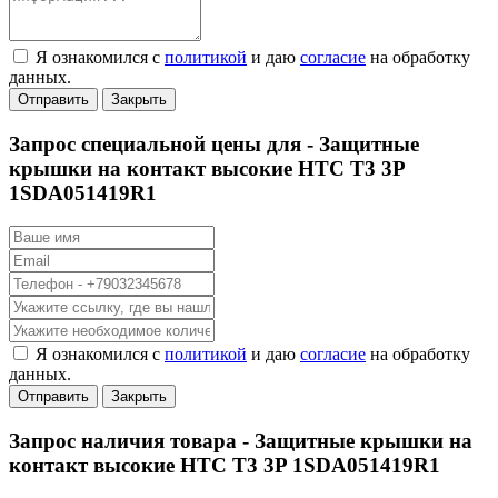
Я ознакомился с
политикой
и даю
согласие
на обработку
данных.
Отправить
Закрыть
Запрос специальной цены для -
Защитные
крышки на контакт высокие НТС Т3 3P
1SDA051419R1
Я ознакомился с
политикой
и даю
согласие
на обработку
данных.
Отправить
Закрыть
Запрос наличия товара -
Защитные крышки на
контакт высокие НТС Т3 3P 1SDA051419R1