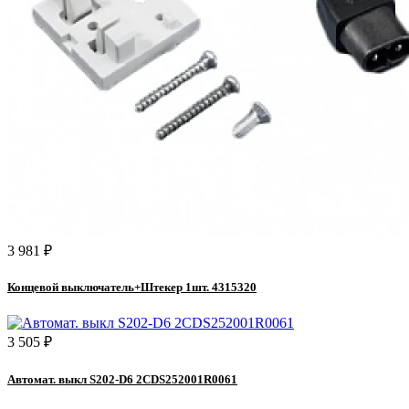
3 981 ₽
Концевой выключатель+Штекер 1шт. 4315320
3 505 ₽
Автомат. выкл S202-D6 2CDS252001R0061