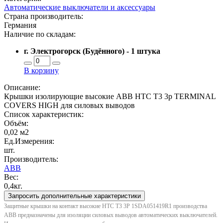
Автоматические выключатели и аксессуары
Страна производитель:
Германия
Наличие по складам:
г. Электрогорск (Будённого) - 1 штука
В корзину
Описание:
Крышки изолирующие высокие ABB HTC T3 3p TERMINAL
COVERS HIGH для силовых выводов
Список характеристик:
Объём:
0,02 м2
Ед.Измерения:
шт.
Производитель:
ABB
Вес:
0,4кг.
Запросить дополнительные характеристики
Защитные крышки на контакт высокие НТС Т3 3P 1SDA051419R1 производства
ABB предназначены для изоляции силовых выводов автоматических выключателей.