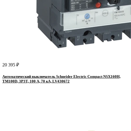
20 395 ₽
Автоматический выключатель Schneider Electric Compact NSX160H,
TM100D, 3P3T, 100 А, 70 кА, LV430672