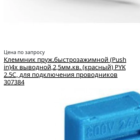
Цена по запросу
Клеммник пруж.быстрозажимной (Push
in)4х выводной,2,5мм.кв. (красный) PYK
2.5C, для подключения проводников
307384