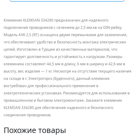
Клеммник KLEMSAN 334280 предназначен для надежного
подключения проводников с сечением до 2,5 мм.кв на DIN-рейку.
Модель AVK 2,5 (RT) оснащена двумя перемычками для заземления,
что обеспечивает удобство и безопасность монтажа электрических
цепей. Изготовлен в Турции из качественных материалов, что
гарантирует долговечность и устойчивость к нагрузкам. Размеры
клеммника составляют 44,5 мм в длину, 6 мм в ширину и 42,6 мм в
высоту, вес изделия — 1 кг. Несмотря на отсутствие текущего наличия
на складе в г. Электрогорск (Будённого), данный клеммник
востребован для профессионального применения в
электротехнических установках. Рекомендуется для использования в
промышленном и бытовом электромонтаже. Закажите клеммник
KLEMSAN 334280 для обеспечения надежного и безопасного
соединения проводников.
Похожие товары