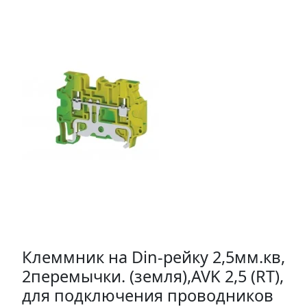
Клеммник на Din-рейку 2,5мм.кв,
2перемычки. (земля),AVK 2,5 (RT),
для подключения проводников