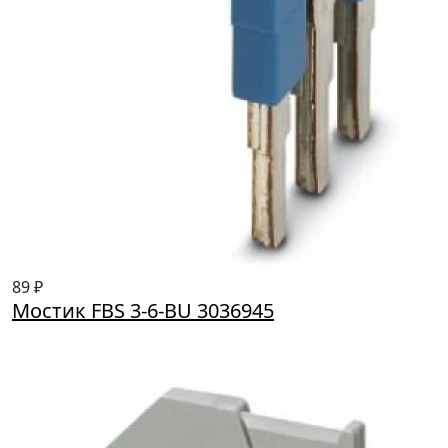
89 ₽
Мостик FBS 3-6-BU 3036945