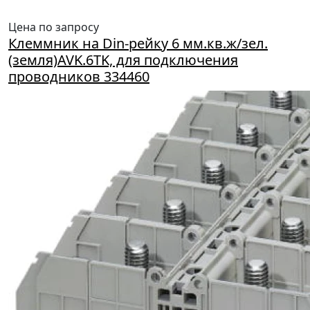
Цена по запросу
Клеммник на Din-рейку 6 мм.кв.ж/зел.
(земля)AVK.6TK, для подключения
проводников 334460