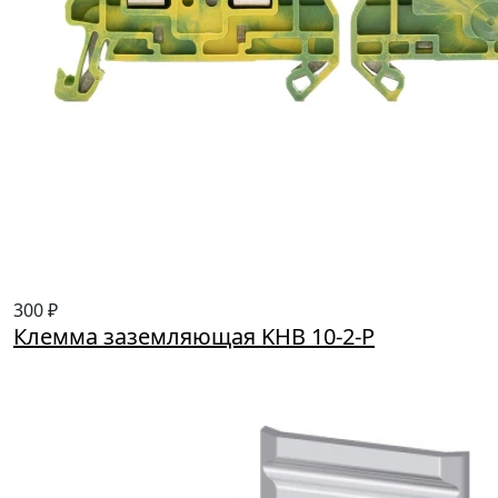
300 ₽
Клемма заземляющая KHВ 10-2-P