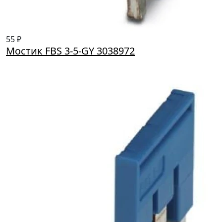
55 ₽
Мостик FBS 3-5-GY 3038972