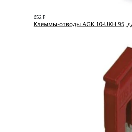
652 ₽
Клеммы-отводы AGK 10-UKH 95, 