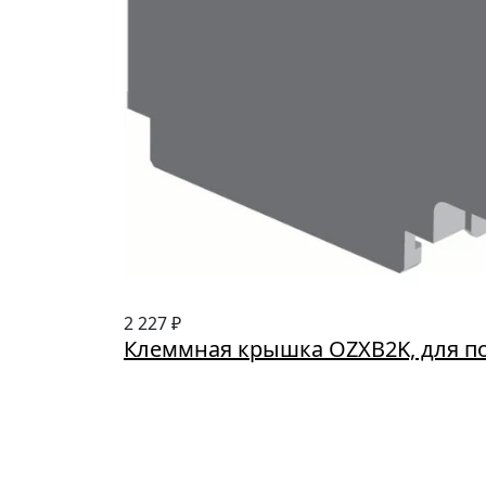
2 227 ₽
Клеммная крышка OZXB2K, для п