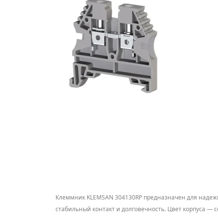
Клеммник KLEMSAN 304130RP предназначен для надежно
стабильный контакт и долговечность. Цвет корпуса — с