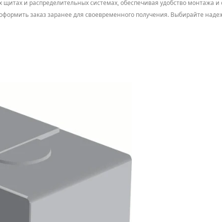
 щитах и распределительных системах, обеспечивая удобство монтажа и 
тся оформить заказ заранее для своевременного получения. Выбирайте н