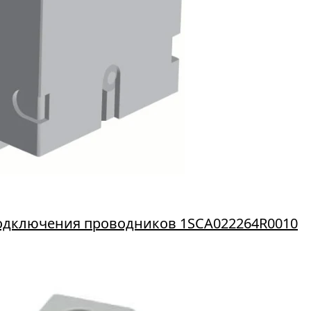
одключения проводников 1SCA022264R0010