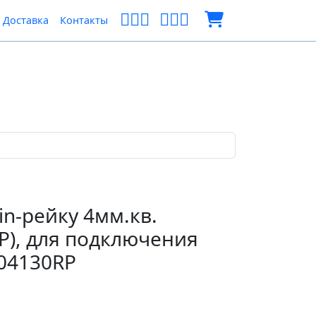
Доставка
Контакты
n-рейку 4мм.кв.
RP), для подключения
04130RP