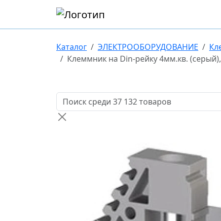
Каталог
ЭЛЕКТРООБОРУДОВАНИЕ
Кл
Клеммник на Din-рейку 4мм.кв. (серый
Поиск товаров по названию или артикулу