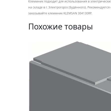
Клеммник подходит для использования в электрических
на складе в г. Электрогорск (Будённого). Рекомендуе
заказывайте клеммник KLEMSAN 304130RP.
Похожие товары