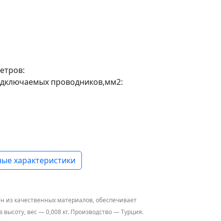
етров:
одключаемых проводников,мм2:
ые характеристики
н из качественных материалов, обеспечивает
 высоту, вес — 0,008 кг. Производство — Турция.