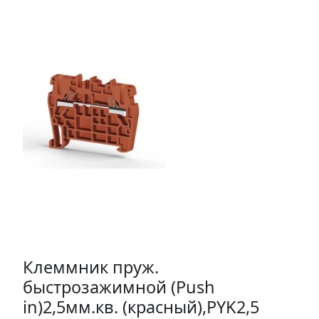
Клеммник пруж.
быстрозажимной (Push
in)2,5мм.кв. (красный),PYK2,5