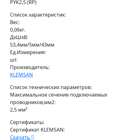
PYK2,5 (RP)
Список характеристик:
Вес:
0,06кг.
ДxШxВ:
53,4мм/5мм/43мм
Ед.Измерения:
шт.
Производитель:
KLEMSAN
Список технических параметров:
Максимальное сечение подключаемых
проводников,мм2:
2,5 мм²
Сертификаты:
Сертификат KLEMSAN:
Скачать