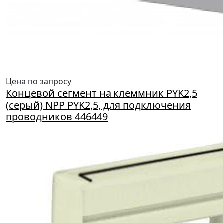
Цена по запросу
Концевой сегмент на клеммник PYK2,5
(серый) NPP PYK2,5, для подключения
проводников 446449