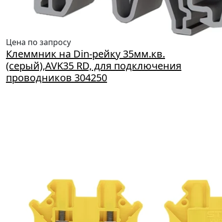
Цена по запросу
Клеммник на Din-рейку 35мм.кв.
(серый),AVK35 RD, для подключения
проводников 304250