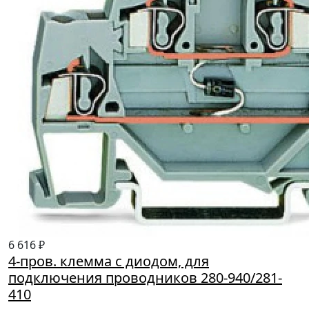
6 616 ₽
4-пров. клемма с диодом, для
подключения проводников 280-940/281-
410