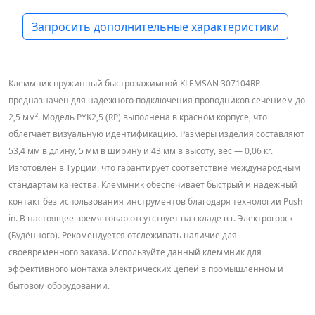
Запросить дополнительные характеристики
Клеммник пружинный быстрозажимной KLEMSAN 307104RP
предназначен для надежного подключения проводников сечением до
2,5 мм². Модель PYK2,5 (RP) выполнена в красном корпусе, что
облегчает визуальную идентификацию. Размеры изделия составляют
53,4 мм в длину, 5 мм в ширину и 43 мм в высоту, вес — 0,06 кг.
Изготовлен в Турции, что гарантирует соответствие международным
стандартам качества. Клеммник обеспечивает быстрый и надежный
контакт без использования инструментов благодаря технологии Push
in. В настоящее время товар отсутствует на складе в г. Электрогорск
(Будённого). Рекомендуется отслеживать наличие для
своевременного заказа. Используйте данный клеммник для
эффективного монтажа электрических цепей в промышленном и
бытовом оборудовании.