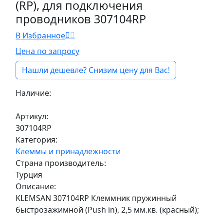
(RP), для подключения
проводников 307104RP
В Избранное
Цена по запросу
Нашли дешевле? Снизим цену для Вас!
Наличие:
Под заказ
Артикул:
307104RP
Категория:
Клеммы и принадлежности
Страна производитель:
Турция
Описание:
KLEMSAN 307104RP Клеммник пружинный
быстрозажимной (Push in), 2,5 мм.кв. (красный);