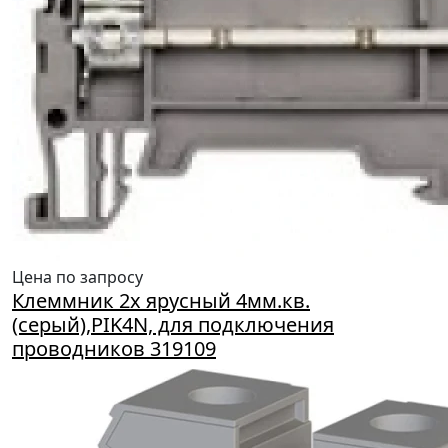
Цена по запросу
Клеммник 2х ярусный 4мм.кв.
(серый),PIK4N, для подключения
проводников 319109