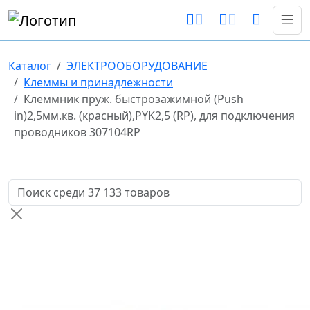
Каталог
ЭЛЕКТРООБОРУДОВАНИЕ
Клеммы и принадлежности
Клеммник пруж. быстрозажимной (Push
in)2,5мм.кв. (красный),PYK2,5 (RP), для подключения
проводников 307104RP
Поиск товаров по названию или артикулу