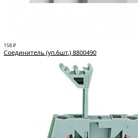
158 ₽
Соединитель (уп.6шт.) 8800490