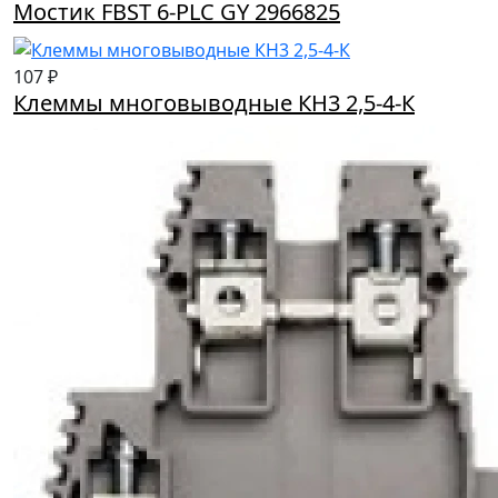
Мостик FBST 6-PLC GY 2966825
107 ₽
Клеммы многовыводные КН3 2,5-4-К