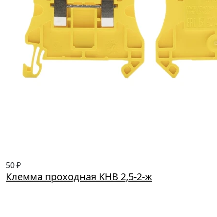
50 ₽
Клемма проходная KHВ 2,5-2-ж