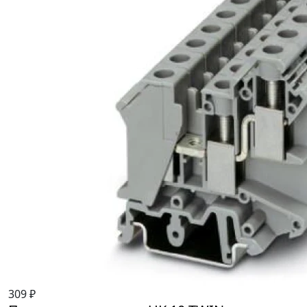
309 ₽