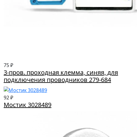
75 ₽
3-пров. проходная клемма, синяя, для
подключения проводников 279-684
92 ₽
Мостик 3028489