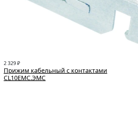
2 329 ₽
Прижим кабельный с контактами
CL10EMC.ЭМС