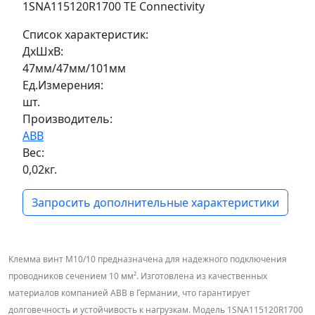
1SNA115120R1700 TE Connectivity
Список характеристик:
ДxШxВ:
47мм/47мм/101мм
Ед.Измерения:
шт.
Производитель:
ABB
Вес:
0,02кг.
Запросить дополнительные характеристики
Клемма винт M10/10 предназначена для надежного подключения
проводников сечением 10 мм². Изготовлена из качественных
материалов компанией ABB в Германии, что гарантирует
долговечность и устойчивость к нагрузкам. Модель 1SNA115120R1700