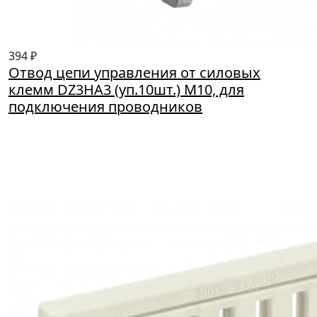
394 ₽
Отвод цепи управления от силовых
клемм DZ3HA3 (уп.10шт.) М10, для
подключения проводников