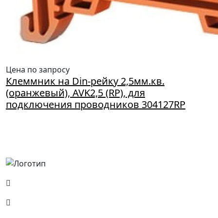
Цена по запросу
Клеммник на Din-рейку 2,5мм.кв.
(оранжевый), AVK2,5 (RP), для
подключения проводников 304127RP
Россия, Москва, Посланников пер., д. 5, стр. 6
8 (800) 700-77-05