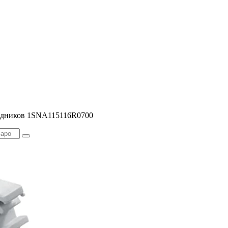
водников 1SNA115116R0700