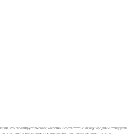
ии, что гарантирует высокое качество и соответствие международным стандартам.
что позволяет использовать их в компактных распределительных щитах и