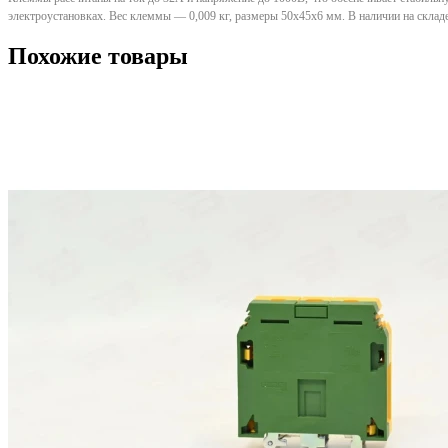
электроустановках. Вес клеммы — 0,009 кг, размеры 50х45х6 мм. В наличии на склад
Похожие товары