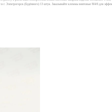
е в г. Электрогорск (Будённого) 13 штук. Заказывайте клеммы винтовые M4/6 для эффе