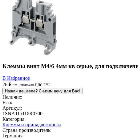
Клеммы винт M4/6 4мм кв серые, для подключен
В Избранное
26 ₽
шт.
, включая НДС 22%
Нашли дешевле? Снизим цену для Вас!
Наличие:
Есть
Артикул:
1SNA115116R0700
Категория:
Клеммы и принадлежности
Страна производитель:
Германия