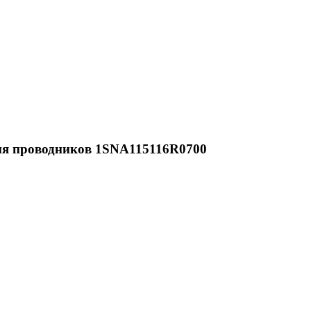
ия проводников 1SNA115116R0700