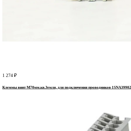
1 274 ₽
Клеммы винт M70мм.кв.Земля, для подключения проводников 1SNA3990