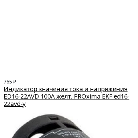
765 ₽
Индикатор значения тока и напряжения
ED16-22AVD 100А желт. PROxima EKF ed16-
22avd-y