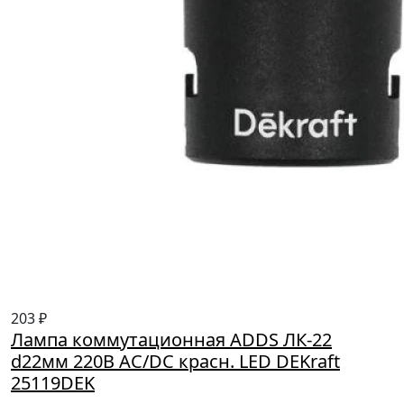
203 ₽
Лампа коммутационная ADDS ЛК-22
d22мм 220В AC/DC красн. LED DEKraft
25119DEK