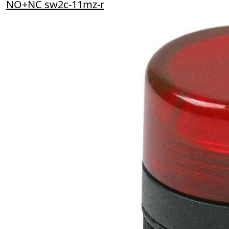
NO+NC sw2c-11mz-r