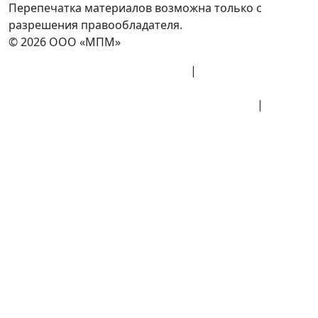
Перепечатка материалов возможна только с
разрешения правообладателя.
© 2026 ООО «МПМ»
Политика конфиденциальности
|
Согласие на
обработку данных
Политика обработки персональных данных
|
Публичная оферта