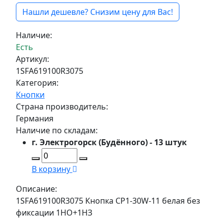
Нашли дешевле? Снизим цену для Вас!
Наличие:
Есть
Артикул:
1SFA619100R3075
Категория:
Кнопки
Страна производитель:
Германия
Наличие по складам:
г. Электрогорск (Будённого) - 13 штук
В корзину
Описание:
1SFA619100R3075 Кнопка CP1-30W-11 белая без
фиксации 1НО+1HЗ