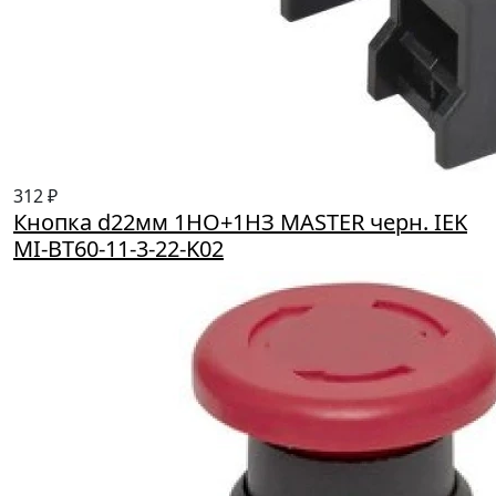
312 ₽
Кнопка d22мм 1НО+1НЗ MASTER черн. IEK
MI-BT60-11-3-22-K02