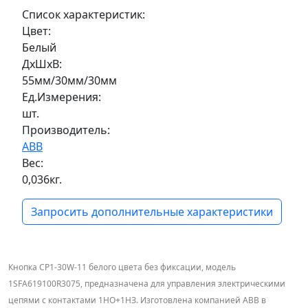
Список характеристик:
Цвет:
Белый
ДxШxВ:
55мм/30мм/30мм
Ед.Измерения:
шт.
Производитель:
ABB
Вес:
0,036кг.
Запросить дополнительные характеристики
Кнопка CP1-30W-11 белого цвета без фиксации, модель
1SFA619100R3075, предназначена для управления электрическими
цепями с контактами 1НО+1НЗ. Изготовлена компанией ABB в