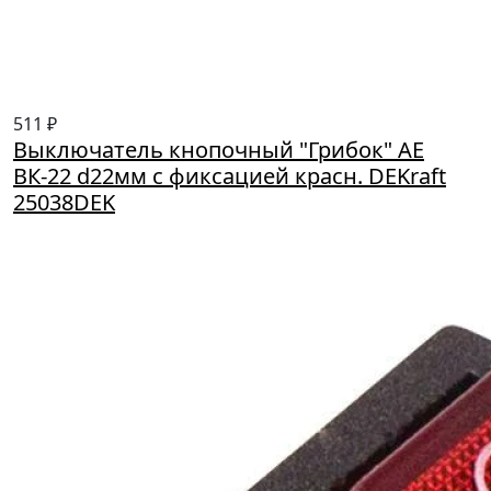
511 ₽
Выключатель кнопочный "Грибок" AE
ВК-22 d22мм с фиксацией красн. DEKraft
25038DEK