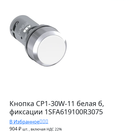
Кнопка CP1-30W-11 белая б,
фиксации 1SFA619100R3075
В Избранное
904 ₽
шт.
, включая НДС 22%