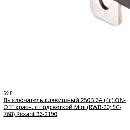
59 ₽
Выключатель клавишный 250В 6А (4с) ON-
OFF красн. с подсветкой Mini (RWB-20; SC-
768) Rexant 36-2190