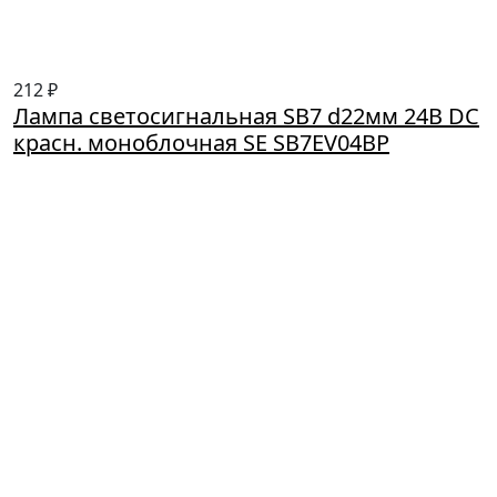
212 ₽
Лампа светосигнальная SB7 d22мм 24В DC
красн. моноблочная SE SB7EV04BP