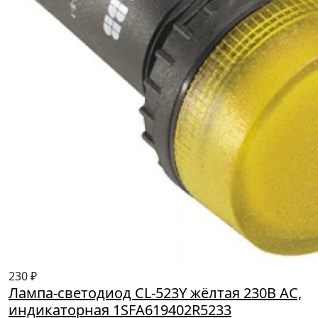
230 ₽
Лампа-светодиод CL-523Y жёлтая 230В AC,
индикаторная 1SFA619402R5233