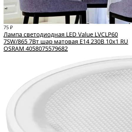
75 ₽
Лампа светодиодная LED Value LVCLP60
7SW/865 7Вт шар матовая E14 230В 10х1 RU
OSRAM 4058075579682