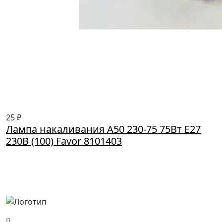
25 ₽
Лампа накаливания А50 230-75 75Вт E27
230В (100) Favor 8101403
Россия, Москва, Посланников пер., д. 5, стр. 6