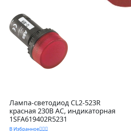
Лампа-светодиод CL2-523R
красная 230B AC, индикаторная
1SFA619402R5231
В Избранное