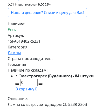
521 ₽
шт.
, включая НДС 22%
Нашли дешевле? Снизим цену для Вас!
Наличие:
Есть
Артикул:
1SFA619402R5231
Категория:
Лампы
Страна производитель:
Германия
Наличие по складам:
г. Электрогорск (Будённого) - 84 штуки
В корзину
Описание:
Лампа со встр. светодиодом CL-523R 220B