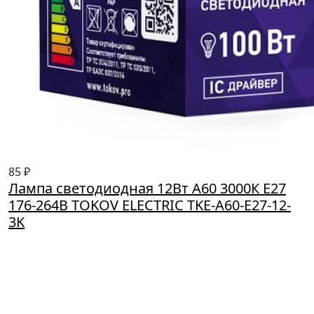
85 ₽
Лампа светодиодная 12Вт А60 3000К Е27
176-264В TOKOV ELECTRIC TKE-A60-E27-12-
3K