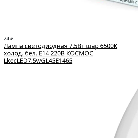
24 ₽
Лампа светодиодная 7.5Вт шар 6500К
холод. бел. E14 220В КОСМОС
LkecLED7.5wGL45E1465