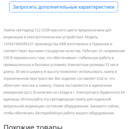
Запросить дополнительные характеристики
Лампа-светодиод CL2-523R красного цвета предназначена для
индикации в электротехнических устройствах. Модель
1SFA619402R5231 производства ABB изготовлена в Германии и
соответствует высоким стандартам качества. Работает от напряжения
230 В переменного тока, что обеспечивает стабильную работу в
промышленных и бытовых условиях. Компактные размеры 52 мм в
длину, 30 мм в ширину и высоту позволяют использовать лампу в
ограниченном пространстве. Вес изделия составляет 0,02 кг, что
облегчает монтаж и замену. Лампа поставляется в единичном
измерении (шт.). В наличии на складе в г. Электрогорск (Будённого) 84
единицы. Используйте эту светодиодную лампу для надежной
визуальной индикации состояния оборудования. Закажите сейчас,
чтобы обеспечить бесперебойную работу вашего оборудования.
Похожие товары