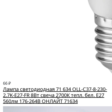
66 ₽
Лампа светодиодная 71 634 OLL-C37-8-230-
2.7K-E27-FR 8Вт свеча 2700К тепл. бел. E27
560лм 176-264В ОНЛАЙТ 71634