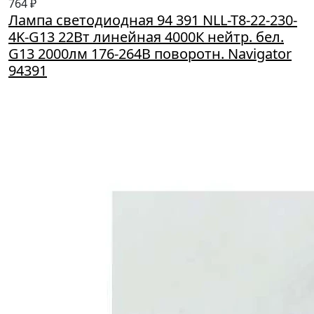
764 ₽
Лампа светодиодная 94 391 NLL-T8-22-230-
4K-G13 22Вт линейная 4000К нейтр. бел.
G13 2000лм 176-264В поворотн. Navigator
94391