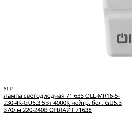
61 ₽
Лампа светодиодная 71 638 OLL-MR16-5-
230-4K-GU5.3 5Вт 4000К нейтр. бел. GU5.3
370лм 220-240В ОНЛАЙТ 71638