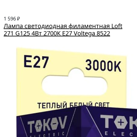
1 596 ₽
Лампа светодиодная филаментная Loft
271 G125 4Вт 2700К E27 Voltega 8522