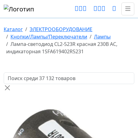
Каталог
ЭЛЕКТРООБОРУДОВАНИЕ
Кнопки/Лампы/Переключатели
Лампы
Лампа-светодиод CL2-523R красная 230B AC,
индикаторная 1SFA619402R5231
Поиск товаров по названию или артикулу