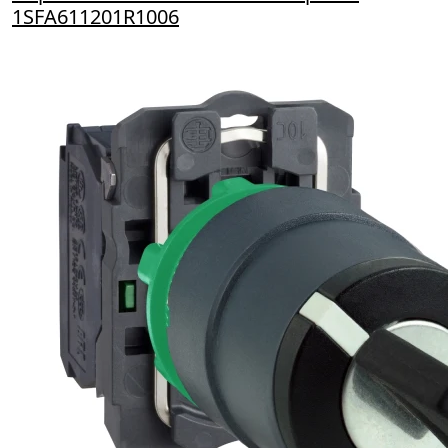
1SFA611201R1006