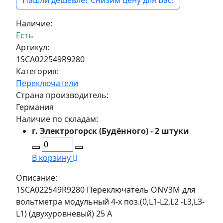
Нашли дешевле? Снизим цену для Вас!
Наличие:
Есть
Артикул:
1SCA022549R9280
Категория:
Переключатели
Страна производитель:
Германия
Наличие по складам:
г. Электрогорск (Будённого) - 2 штуки
В корзину
Описание:
1SCA022549R9280 Переключатель ONV3М для
вольтметра модульный 4-х поз.(0,L1-L2,L2 -L3,L3-
L1) (двухуровневый) 25 А