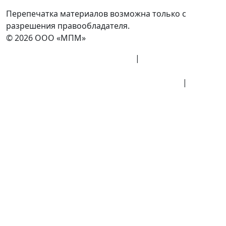
Перепечатка материалов возможна только с
разрешения правообладателя.
© 2026 ООО «МПМ»
Политика конфиденциальности
|
Согласие на
обработку данных
Политика обработки персональных данных
|
Публичная оферта