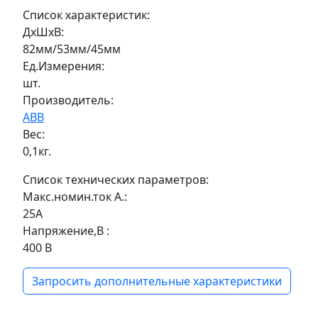
Список характеристик:
ДxШxВ:
82мм/53мм/45мм
Ед.Измерения:
шт.
Производитель:
ABB
Вес:
0,1кг.
Список технических параметров:
Макс.номин.ток А.:
25А
Напряжение,В :
400 В
Запросить дополнительные характеристики