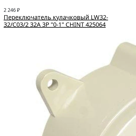
2 246 ₽
Переключатель кулачковый LW32-
32/C03/2 32А 3Р "0-1" CHINT 425064