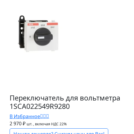
Переключатель для вольтметра
1SCA022549R9280
В Избранное
2 970 ₽
шт.
, включая НДС 22%