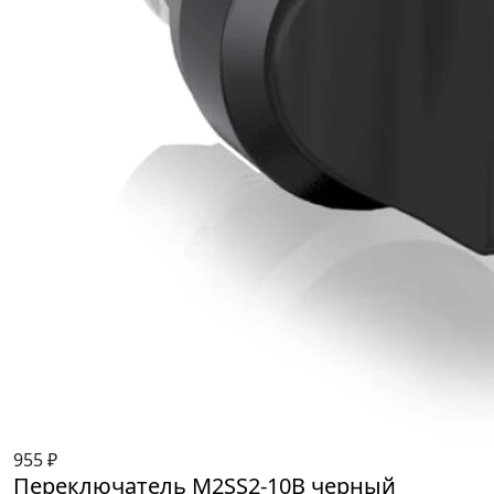
955 ₽
Переключатель M2SS2-10B черный