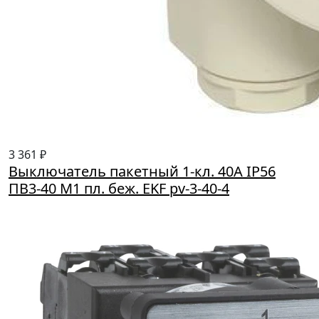
3 361 ₽
Выключатель пакетный 1-кл. 40А IP56
ПВ3-40 М1 пл. беж. EKF pv-3-40-4