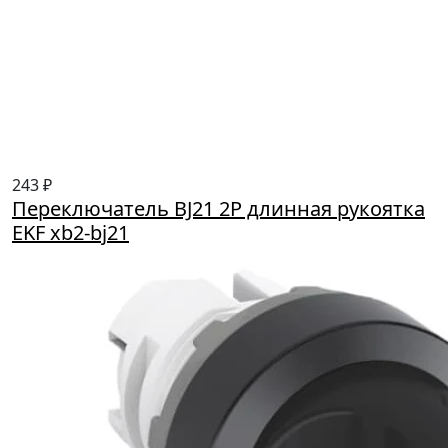
243 ₽
Переключатель BJ21 2P длинная рукоятка
EKF xb2-bj21