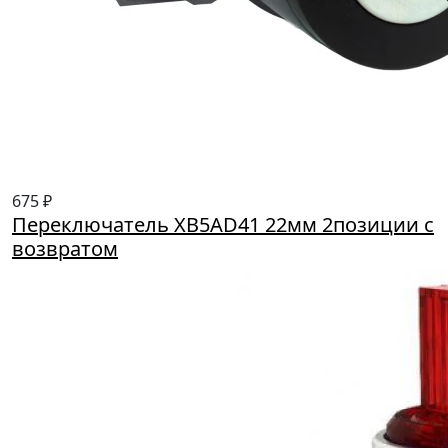
675 ₽
Переключатель XB5AD41 22мм 2позиции с
возвратом