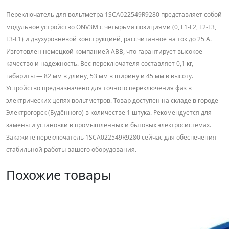
Переключатель для вольтметра 1SCA022549R9280 представляет собой
модульное устройство ONV3М с четырьмя позициями (0, L1-L2, L2-L3,
L3-L1) и двухуровневой конструкцией, рассчитанное на ток до 25 А.
Изготовлен немецкой компанией ABB, что гарантирует высокое
качество и надежность. Вес переключателя составляет 0,1 кг,
габариты — 82 мм в длину, 53 мм в ширину и 45 мм в высоту.
Устройство предназначено для точного переключения фаз в
электрических цепях вольтметров. Товар доступен на складе в городе
Электрогорск (Будённого) в количестве 1 штука. Рекомендуется для
замены и установки в промышленных и бытовых электросистемах.
Закажите переключатель 1SCA022549R9280 сейчас для обеспечения
стабильной работы вашего оборудования.
Похожие товары