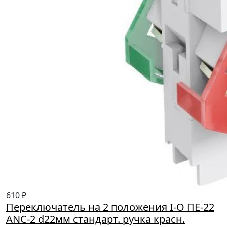
610 ₽
Переключатель на 2 положения I-O ПЕ-22
ANC-2 d22мм стандарт. ручка красн.