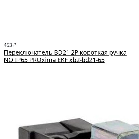
453 ₽
Переключатель BD21 2P короткая ручка
NO IP65 PROxima EKF xb2-bd21-65