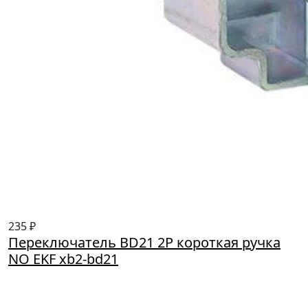
235 ₽
Переключатель BD21 2P короткая ручка
NO EKF xb2-bd21