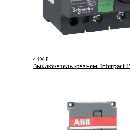
4 196 ₽
Выключатель -разъем. Interpact I