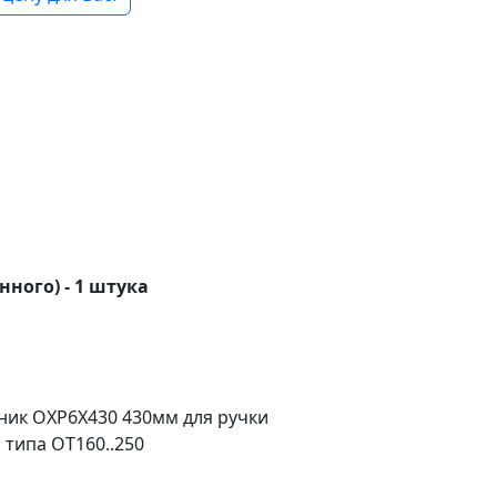
нного) - 1 штука
ник ОХP6X430 430мм для ручки
типа ОТ160..250