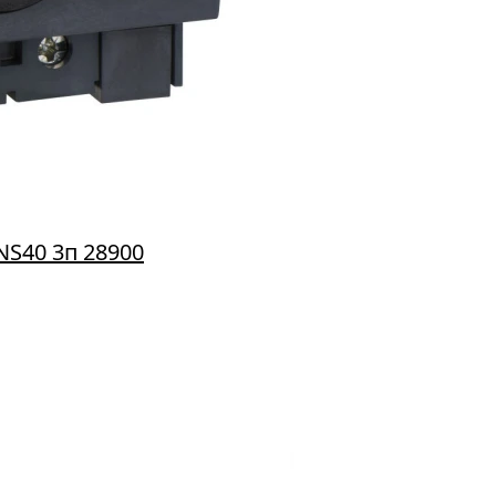
NS40 3п 28900