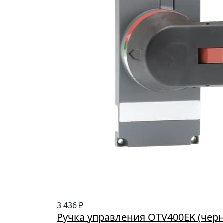
3 436 ₽
Ручка управления ОTV400EK (черн