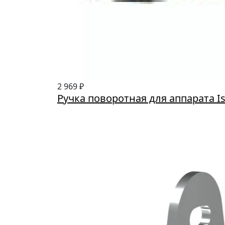
2 969 ₽
Ручка поворотная для аппарата I