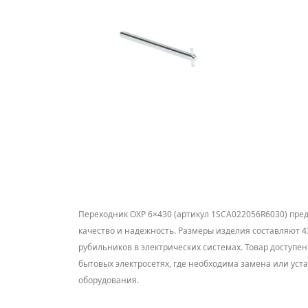
Переходник OXP 6×430 (артикул 1SCA022056R6030) пред
качество и надежность. Размеры изделия составляют 43
рубильников в электрических системах. Товар доступен
бытовых электросетях, где необходима замена или ус
оборудования.