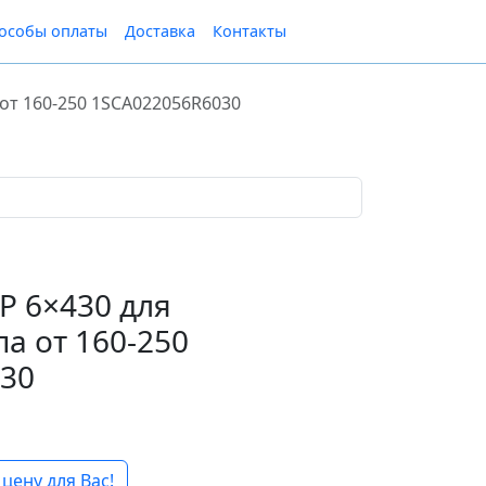
особы оплаты
Доставка
Контакты
от 160-250 1SCA022056R6030
P 6×430 для
а от 160-250
30
цену для Вас!