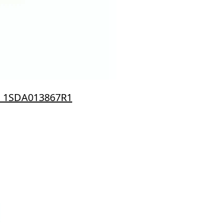
s 1SDA013867R1