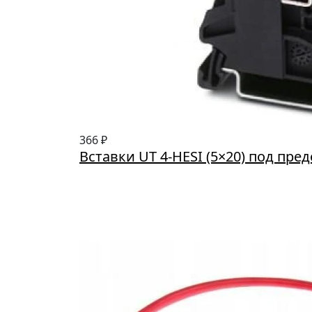
366 ₽
Вставки UT 4-HESI (5×20) под пре