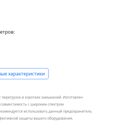
етров:
ые характеристики
 перегрузок и коротких замыканий. Изготовлен
т совместимость с широким спектром
. Рекомендуется использовать данный предохранитель
ффективной защиты вашего оборудования.