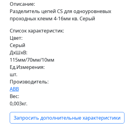
Описание:
Разделитель цепей CS для одноуровневых
проходных клемм 4-16мм кв. Серый
Список характеристик:
Цвет:
Серый
ДxШxВ:
115мм/70мм/10мм
Ед.Измерения:
шт.
Производитель:
ABB
Вес:
0,003кг.
Запросить дополнительные характеристики