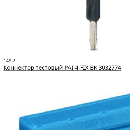
148 ₽
Коннектор тестовый PAI-4-FIX BK 3032774