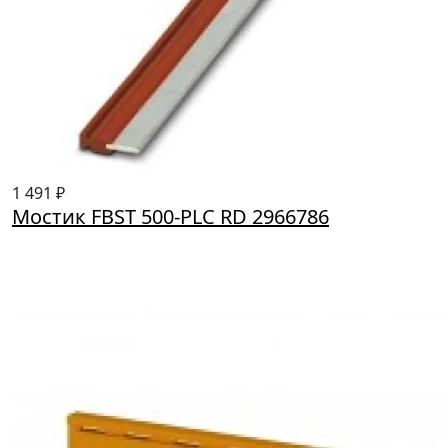
1 491 ₽
Мостик FBST 500-PLC RD 2966786