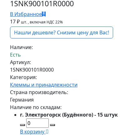
1SNK900101R0000
В Избранное
17 ₽
шт.
, включая НДС 22%
Нашли дешевле? Снизим цену для Вас!
Наличие:
Есть
Артикул:
1SNK900101R0000
Категория:
Клеммы и принадлежности
Страна производитель:
Германия
Наличие по складам:
г. Электрогорск (Будённого) - 15 штук
В корзину