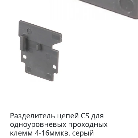
Разделитель цепей CS для
одноуровневых проходных
клемм 4-16ммкв. серый