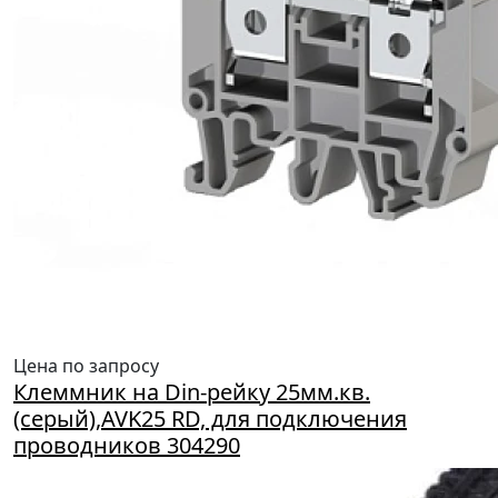
Цена по запросу
Клеммник на Din-рейку 25мм.кв.
(серый),AVK25 RD, для подключения
проводников 304290