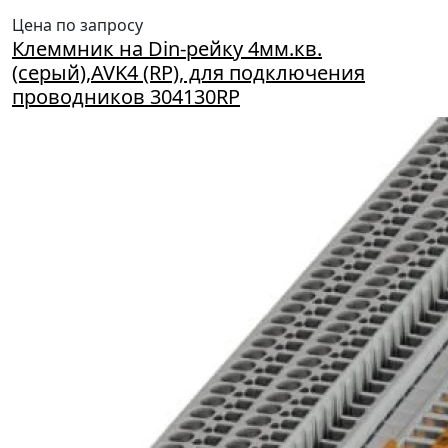
Цена по запросу
Клеммник на Din-рейку 4мм.кв.
(серый),AVK4 (RP), для подключения
проводников 304130RP