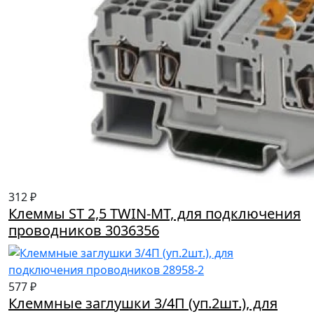
312 ₽
Клеммы ST 2,5 TWIN-MT, для подключения
проводников 3036356
577 ₽
Клеммные заглушки 3/4П (уп.2шт.), для