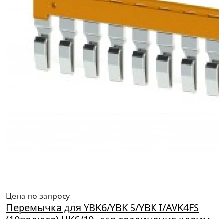
Цена по запросу
Перемычка для YBK6/YBK S/YBK I/AVK4FS