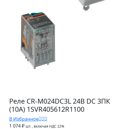
Реле CR-M024DC3L 24B DC 3ПК
(10A) 1SVR405612R1100
В Избранное
1 074 ₽
шт.
, включая НДС 22%