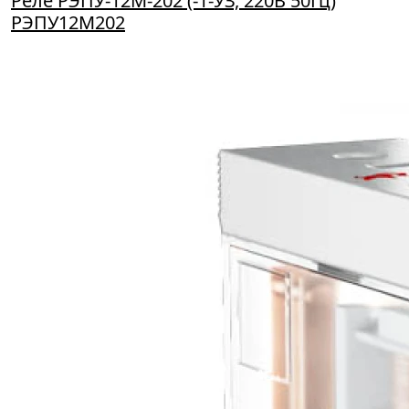
Реле РЭПУ-12М-202 (-1-УЗ, 220В 50Гц)
РЭПУ12М202