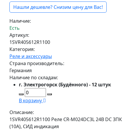
Нашли дешевле? Снизим цену для Вас!
Наличие:
Есть
Артикул:
1SVR405612R1100
Категория:
Реле и аксессуары
Страна производитель:
Германия
Наличие по складам:
г. Электрогорск (Будённого) - 12 штук
В корзину
Описание:
1SVR405612R1100 Реле CR-M024DC3L 24B DC 3ПК
(10A), СИД индикация