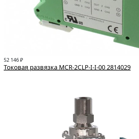
52 146 ₽
Токовая развязка MCR-2CLP-I-I-00 2814029