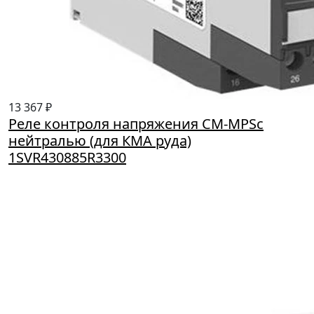
13 367 ₽
Реле контроля напряжения CM-MPSс
нейтралью (для КМА руда)
1SVR430885R3300