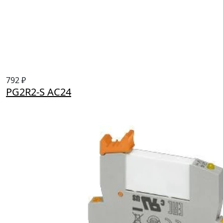
792 ₽
PG2R2-S AC24