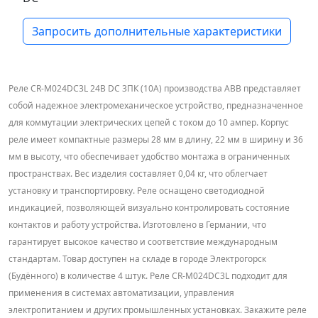
Запросить дополнительные характеристики
Реле CR-M024DC3L 24B DC 3ПК (10A) производства ABB представляет
собой надежное электромеханическое устройство, предназначенное
для коммутации электрических цепей с током до 10 ампер. Корпус
реле имеет компактные размеры 28 мм в длину, 22 мм в ширину и 36
мм в высоту, что обеспечивает удобство монтажа в ограниченных
пространствах. Вес изделия составляет 0,04 кг, что облегчает
установку и транспортировку. Реле оснащено светодиодной
индикацией, позволяющей визуально контролировать состояние
контактов и работу устройства. Изготовлено в Германии, что
гарантирует высокое качество и соответствие международным
стандартам. Товар доступен на складе в городе Электрогорск
(Будённого) в количестве 4 штук. Реле CR-M024DC3L подходит для
применения в системах автоматизации, управления
электропитанием и других промышленных установках. Закажите реле