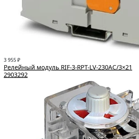
3 955 ₽
Релейный модуль RIF-3-RPT-LV-230AC/3×21
2903292