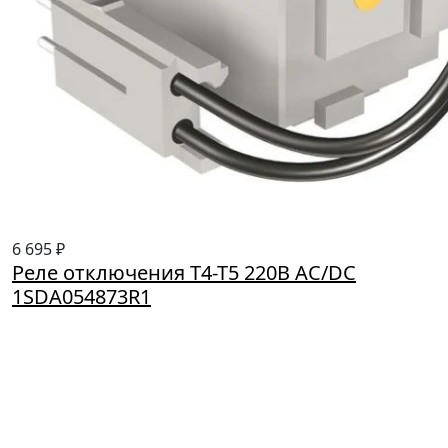
6 695 ₽
Реле отключения Т4-Т5 220В AC/DC
1SDA054873R1