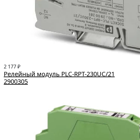
2 177 ₽
Релейный модуль PLC-RPT-230UC/21
2900305