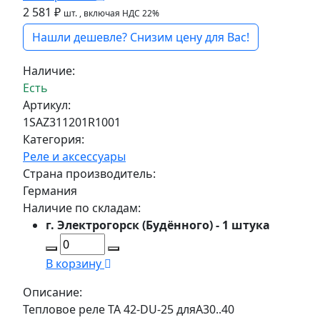
2 581 ₽
шт.
, включая НДС 22%
Нашли дешевле? Снизим цену для Вас!
Наличие:
Есть
Артикул:
1SAZ311201R1001
Категория:
Реле и аксессуары
Страна производитель:
Германия
Наличие по складам:
г. Электрогорск (Будённого) - 1 штука
В корзину
Описание:
Тепловое реле TA 42-DU-25 дляА30..40