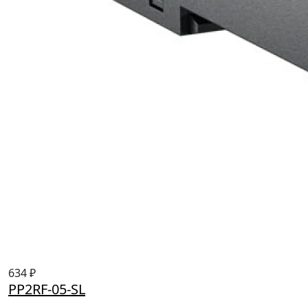
634 ₽
PP2RF-05-SL