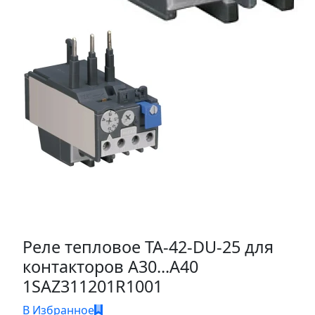
Реле тепловое TA-42-DU-25 для
контакторов А30...А40
1SAZ311201R1001
В Избранное