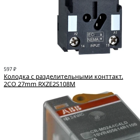
597 ₽
Колодка с разделительными конттакт.
2CO 27mm RXZE2S108M