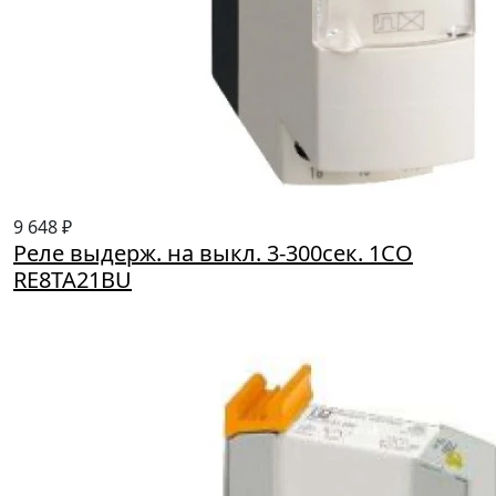
9 648 ₽
Реле выдерж. на выкл. 3-300сек. 1СО
RE8TA21BU