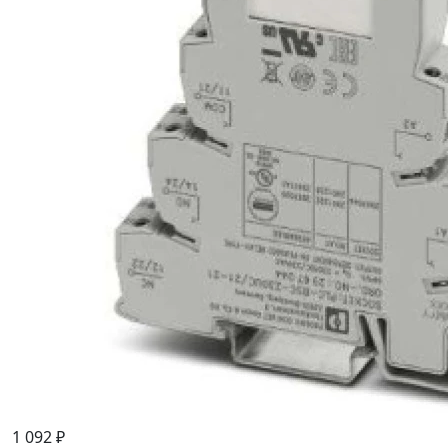
1 092 ₽