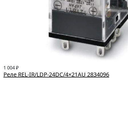
1 004 ₽
Реле REL-IR/LDP-24DC/4×21AU 2834096