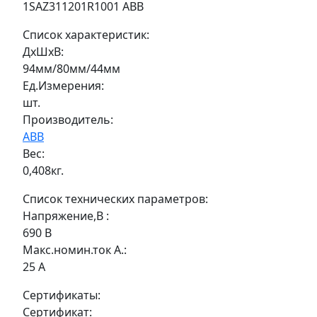
1SAZ311201R1001 ABB
Список характеристик:
ДxШxВ:
94мм/80мм/44мм
Ед.Измерения:
шт.
Производитель:
ABB
Вес:
0,408кг.
Список технических параметров:
Напряжение,В :
690 В
Макс.номин.ток А.:
25 А
Сертификаты:
Сертификат: