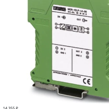
14 355 ₽