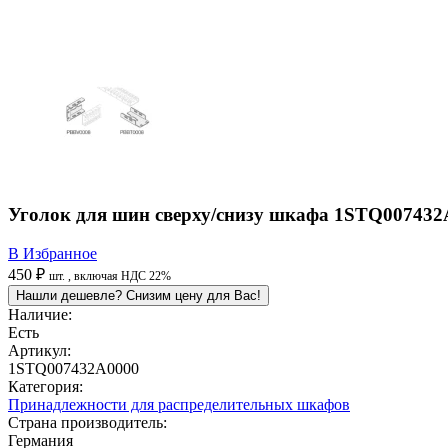
Уголок для шин сверху/снизу шкафа 1STQ007432
В Избранное
450 ₽
шт.
, включая НДС 22%
Нашли дешевле? Снизим цену для Вас!
Наличие:
Есть
Артикул:
1STQ007432A0000
Категория:
Принадлежности для распределительных шкафов
Страна производитель:
Германия