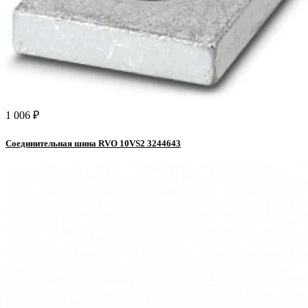
1 006 ₽
Соединительная шина RVO 10VS2 3244643