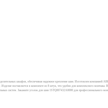
делительных шкафов, обеспечивая надежное крепление шин. Изготовлен компанией ABB 
. Изделие поставляется в комплекте из 8 штук, что удобно для комплексного монтажа. В
ительных систем. Закажите уголок для шин 1STQ007432A0000 для профессионального мо