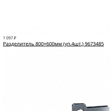
1 097 ₽
Разделитель 800×600мм (уп.4шт.) 9673485