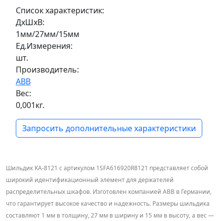
Список характеристик:
ДxШxВ:
1мм/27мм/15мм
Ед.Измерения:
шт.
Производитель:
ABB
Вес:
0,001кг.
Запросить дополнительные характеристики
Шильдик KA-8121 с артикулом 1SFA616920R8121 представляет собой
широкий идентификационный элемент для держателей
распределительных шкафов. Изготовлен компанией ABB в Германии,
что гарантирует высокое качество и надежность. Размеры шильдика
составляют 1 мм в толщину, 27 мм в ширину и 15 мм в высоту, а вес —