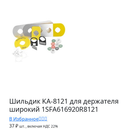
Шильдик KA-8121 для держателя
широкий 1SFA616920R8121
В Избранное
37 ₽
шт.
, включая НДС 22%