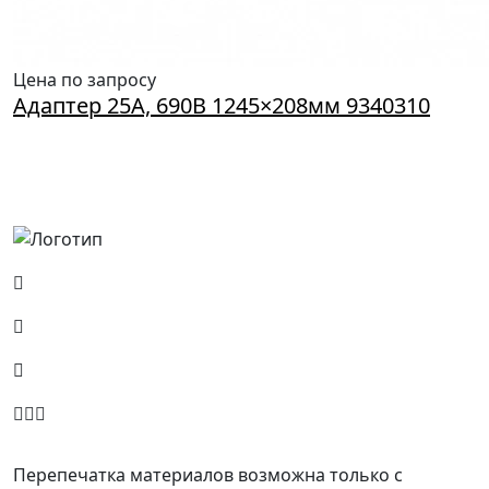
Цена по запросу
Адаптер 25А, 690В 1245×208мм 9340310
Россия, Москва, Посланников пер., д. 5, стр. 6
8 (800) 700-77-05
info@minpromarket.ru
Отправить спецификацию
Перепечатка материалов возможна только с