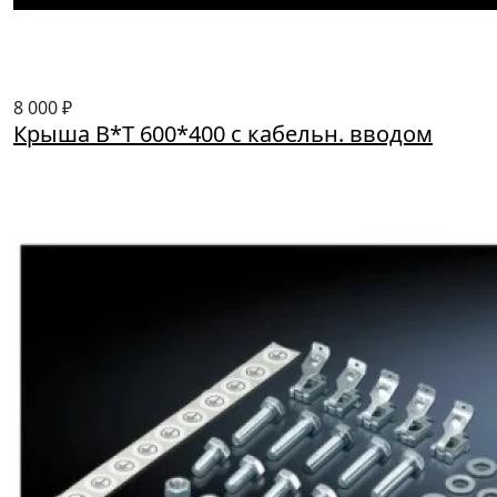
8 000 ₽
Крыша В*Т 600*400 с кабельн. вводом