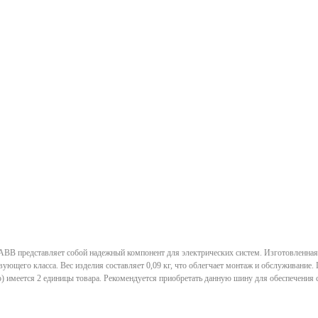
B представляет собой надежный компонент для электрических систем. Изготовленная 
вующего класса. Вес изделия составляет 0,09 кг, что облегчает монтаж и обслуживание.
о) имеется 2 единицы товара. Рекомендуется приобретать данную шину для обеспечения