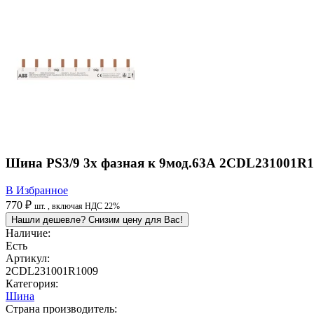
Шина PS3/9 3х фазная к 9мод.63А 2CDL231001R1
В Избранное
770 ₽
шт.
, включая НДС 22%
Нашли дешевле? Снизим цену для Вас!
Наличие:
Есть
Артикул:
2CDL231001R1009
Категория:
Шина
Страна производитель: