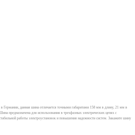
в Германии, данная шина отличается точными габаритами 158 мм в длину, 21 мм в
 Шина предназначена для использования в трехфазных электрических цепях с
 стабильной работы электроустановок и повышения надежности систем. Закажите шину