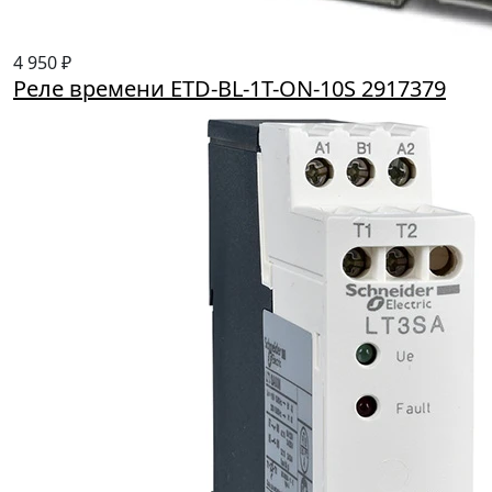
4 950 ₽
Реле времени ETD-BL-1T-ON-10S 2917379