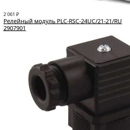
2 061 ₽
Релейный модуль PLC-RSC-24UC/21-21/RU
2907901