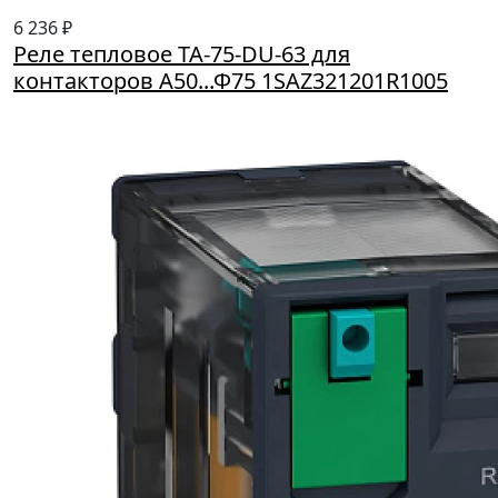
6 236 ₽
Реле тепловое TA-75-DU-63 для
контакторов А50...Ф75 1SAZ321201R1005