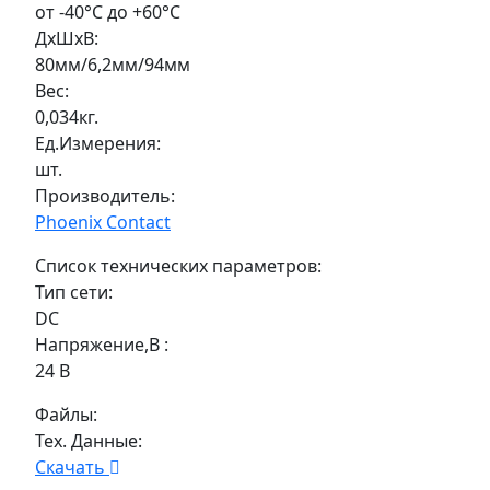
от -40°C до +60°C
ДxШxВ:
80мм/6,2мм/94мм
Вес:
0,034кг.
Ед.Измерения:
шт.
Производитель:
Phoenix Contact
Список технических параметров:
Тип сети:
DС
Напряжение,В :
24 В
Файлы:
Тех. Данные:
Скачать