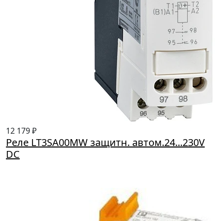
12 179 ₽
Реле LT3SA00MW защитн. автом.24...230V
DC