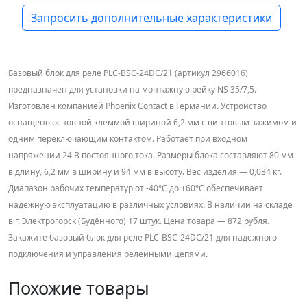
Запросить дополнительные характеристики
Базовый блок для реле PLC-BSC-24DC/21 (артикул 2966016)
предназначен для установки на монтажную рейку NS 35/7,5.
Изготовлен компанией Phoenix Contact в Германии. Устройство
оснащено основной клеммой шириной 6,2 мм с винтовым зажимом и
одним переключающим контактом. Работает при входном
напряжении 24 В постоянного тока. Размеры блока составляют 80 мм
в длину, 6,2 мм в ширину и 94 мм в высоту. Вес изделия — 0,034 кг.
Диапазон рабочих температур от -40°C до +60°C обеспечивает
надежную эксплуатацию в различных условиях. В наличии на складе
в г. Электрогорск (Будённого) 17 штук. Цена товара — 872 рубля.
Закажите базовый блок для реле PLC-BSC-24DC/21 для надежного
подключения и управления релейными цепями.
Похожие товары