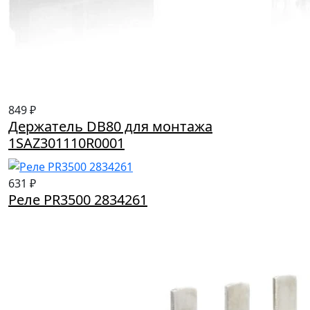
849 ₽
Держатель DB80 для монтажа
1SAZ301110R0001
631 ₽
Реле PR3500 2834261