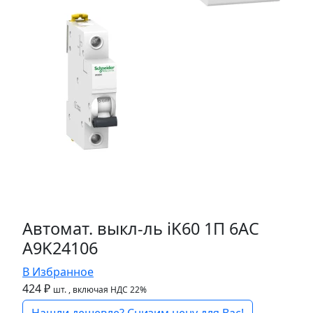
Автомат. выкл-ль iK60 1П 6AC
A9K24106
В Избранное
424 ₽
шт.
, включая НДС 22%