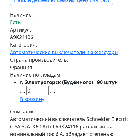
Нашли дешевле? Снизим цену для Вас!
Наличие:
Есть
Артикул:
A9K24106
Категория:
Автоматические выключатели и аксессуары
Страна производитель:
Франция
Наличие по складам:
г. Электрогорск (Будённого) - 90 штук
В корзину
Описание:
Автоматический выключатель Schneider Electric
C 6А 6кА iK60 Acti9 A9K24116 рассчитан на
номинальный ток 6 А, обладает степенью