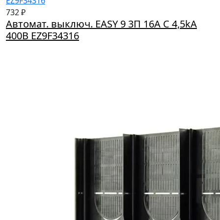
732 ₽
Автомат. выключ. EASY 9 3П 16A С 4,5kA
400B EZ9F34316