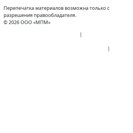
Перепечатка материалов возможна только с
разрешения правообладателя.
© 2026 ООО «МПМ»
Политика конфиденциальности
|
Согласие на
обработку данных
Политика обработки персональных данных
|
Публичная оферта