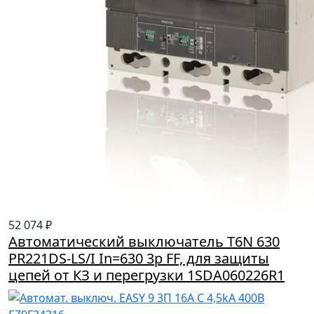
52 074 ₽
Автоматический выключатель T6N 630
PR221DS-LS/I In=630 3p FF, для защиты
цепей от КЗ и перегрузки 1SDA060226R1