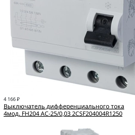
4 166 ₽
Выключатель дифференциального тока
4мод. FH204 AC-25/0,03 2CSF204004R1250