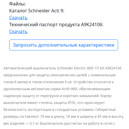
Файлы:
Каталог Schneider Acti 9:
Скачать
Технический паспорт продукта A9K24106:
Скачать
Запросить дополнительные характеристики
Автоматический выключатель Schneider Electric iK60 1П 6А A9K24106
предназначен для защиты электрических цепей с номинальным
током 6 ампер и током отключения 6 кА. Устройство относится к
однополюсным автоматам серии Acti9 iK60, обеспечивающим
надежную защиту от перегрузок и коротких замыканий. Корпус
выключателя имеет степень защиты IP20, что гарантирует
безопасность эксплуатации в стандартных условиях. Габаритные
размеры составляют 79 мм в длину, 18 мм в ширину и 85 мм в высоту,
вес изделия — 0,1 кг. Выключатель рассчитан на работу в сетях с