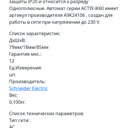
защиты IP20 и относится к разряду
Однополюсные. Автомат серии ACTI9 iK60 имеет
артикул производителя A9K24106 , создан для
работы в сети при напряжении до 230 V.
Список характеристик:
ДxШxВ:
79мм/18мм/85мм
Гарантия мес.:
12
Ед.Измерения:
шт.
Производитель:
Schneider Electric
Вес:
0,100кг.
Список технических параметров:
Тип сети:
AC