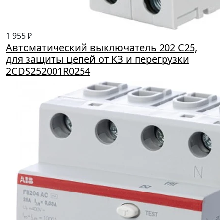
1 955 ₽
Автоматический выключатель 202 С25,
для защиты цепей от КЗ и перегрузки
2CDS252001R0254