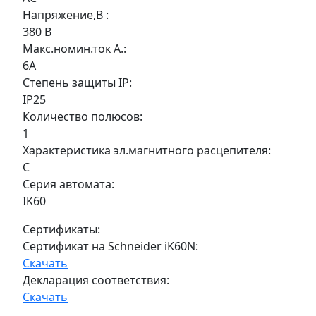
Напряжение,В :
380 В
Макс.номин.ток А.:
6A
Степень защиты IP:
IP25
Количество полюсов:
1
Характеристика эл.магнитного расцепителя:
С
Серия автомата:
IK60
Сертификаты:
Сертификат на Schneider iK60N:
Скачать
Декларация соответствия:
Скачать