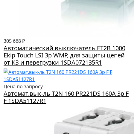
305 668 ₽
Автоматический выключатель ET2B 1000
Ekip Touch LSI 3p WMP, для защиты цепей
от КЗ и перегрузки 1SDA072135R1
Цена по запросу
Автомат.вык-ль T2N 160 PR221DS 160A 3p F
F 1SDA51127R1