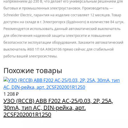
напряжением до 230 В, что делает его универсальным решением для
бытовых и промышленных электроустановок. Производитель —
Schneider Electric, гарантия на изделие составляет 12 месяцев. Товар
доступен на складе в г. Электрогорск (Будённого) в количестве 84 штук.
Рекомендуется использовать данный автоматический выключатель
для обеспечения надежной защиты электросети и повышения
безопасности эксплуатации оборудования. Закажите автоматический
выключатель iK60 1П 6А A9K24106 прямо сейчас для стабильной
работы вашей электросистемы.
Похожие товары
1 208 ₽
УЗО (RCCB) ABB F202 AC-25/0.03, 2P, 25A,
30mA, тип AC, DIN-рейка, арт.
2CSF202001R1250