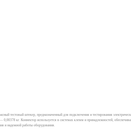
расный тестовый штекер, предназначенный для подключения и тестирования электрически
— 0,00378 кг. Коннектор используется в системах клемм и принадлежностей, обеспечивая
ния и надежной работы оборудования.