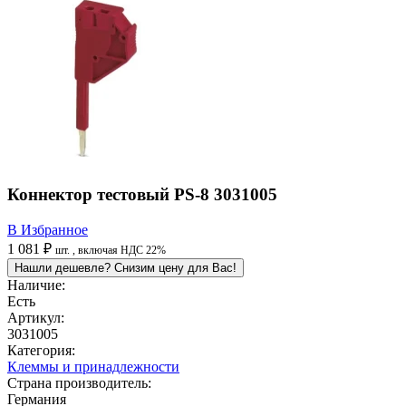
Коннектор тестовый PS-8 3031005
В Избранное
1 081 ₽
шт.
, включая НДС 22%
Нашли дешевле? Снизим цену для Вас!
Наличие:
Есть
Артикул:
3031005
Категория:
Клеммы и принадлежности
Страна производитель:
Германия