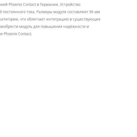
ей Phoenix Contact в Германии. Устройство
постоянного тока. Размеры модуля составляют 96 мм
 категории, что облегчает интеграцию в существующие
я приобрести модуль для повышения надёжности и
 Phoenix Contact.