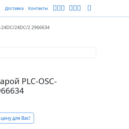
ы
Доставка
Контакты
-24DC/24DC/2 2966634
парой PLC-OSC-
966634
цену для Вас!