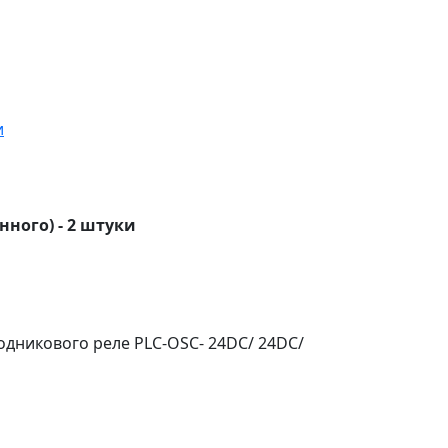
и
нного) - 2 штуки
дникового реле PLC-OSC- 24DC/ 24DC/