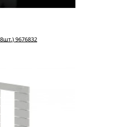
.8шт.) 9676832