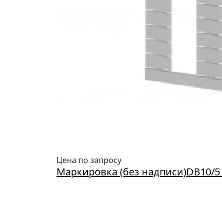
Цена по запросу
Маркировка (без надписи)DB10/5 