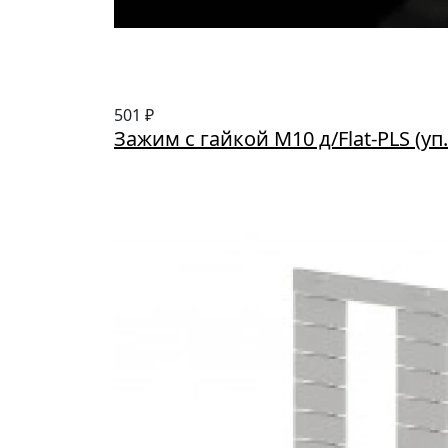
501 ₽
Зажим с гайкой М10 д/Flat-PLS (уп