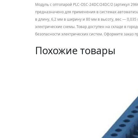
Модуль с оптопарой PLC-OSC-24DC/24DC/2 (артикул 296
предназначено для применения в системах автоматиз
в длину, 6,2 мм в ширину и 80 мм в высоту, вес — 0,
электрические схемы. Товар доступен на складе в горо
безопасности электрических систем. Оформите заказ п
Похожие товары