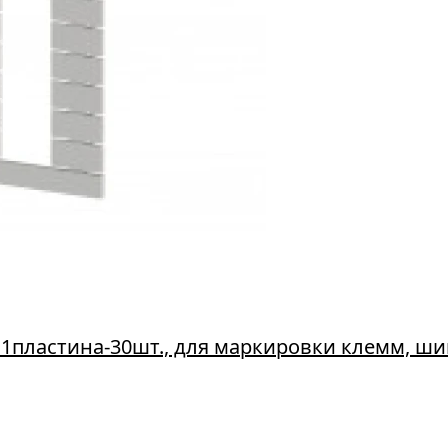
1пластина-30шт., для маркировки клемм, шин 