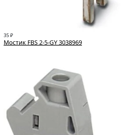
35 ₽
Мостик FBS 2-5-GY 3038969