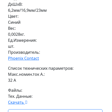
ДxШxВ:
6,2мм/16,9мм/23мм
Цвет:
Синий
Вес:
0,0028кг.
Ед.Измерения:
шт.
Производитель:
Phoenix Contact
Список технических параметров:
Макс.номин.ток А.:
32 А
Файлы:
Тех. Данные:
Скачать