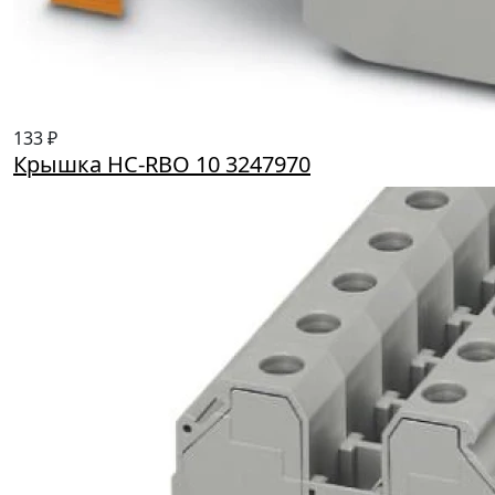
133 ₽
Крышка HC-RBO 10 3247970