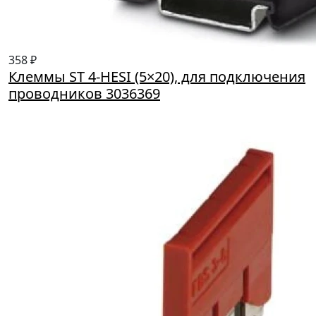
358 ₽
Клеммы ST 4-HESI (5×20), для подключения
проводников 3036369