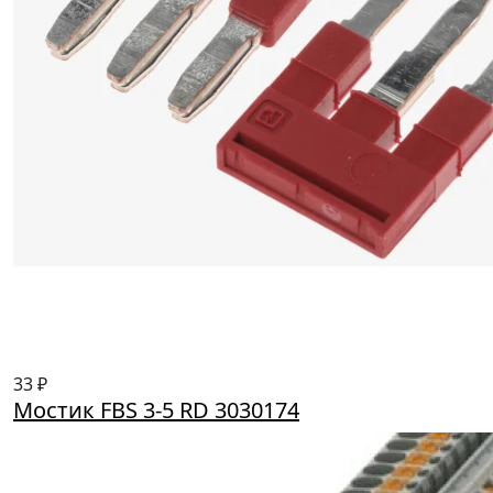
33 ₽
Мостик FBS 3-5 RD 3030174