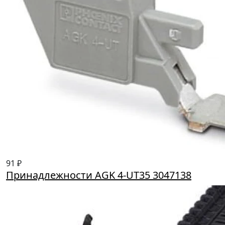
91 ₽
Принадлежности AGK 4-UT35 3047138