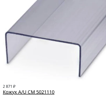
2 871 ₽
Кожух A/U CM 5021110