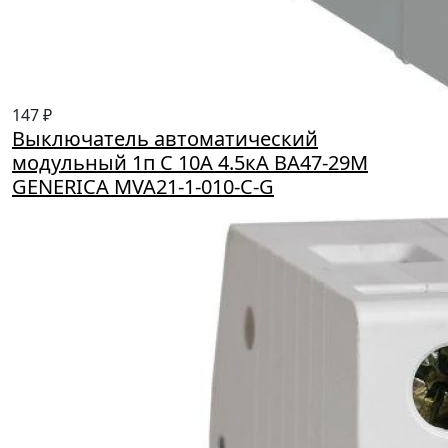
147 ₽
Выключатель автоматический
модульный 1п C 10А 4.5кА ВА47-29М
GENERICA MVA21-1-010-C-G