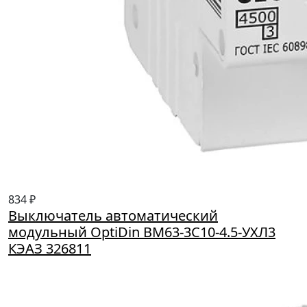
834 ₽
Выключатель автоматический
модульный OptiDin BM63-3C10-4.5-УХЛ3
КЭАЗ 326811