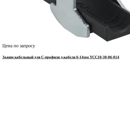
Цена по запросу
Зажим кабельный для С-профиля д.кабеля 6-14мм YCC10-30-06-014