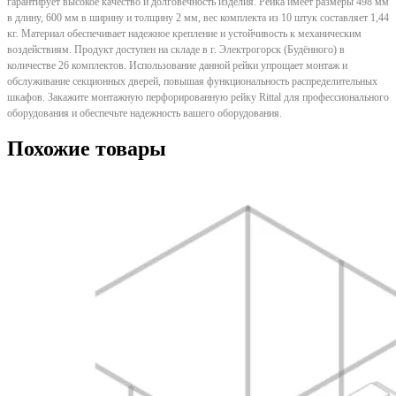
гарантирует высокое качество и долговечность изделия. Рейка имеет размеры 498 мм
в длину, 600 мм в ширину и толщину 2 мм, вес комплекта из 10 штук составляет 1,44
кг. Материал обеспечивает надежное крепление и устойчивость к механическим
воздействиям. Продукт доступен на складе в г. Электрогорск (Будённого) в
количестве 26 комплектов. Использование данной рейки упрощает монтаж и
обслуживание секционных дверей, повышая функциональность распределительных
шкафов. Закажите монтажную перфорированную рейку Rittal для профессионального
оборудования и обеспечьте надежность вашего оборудования.
Похожие товары