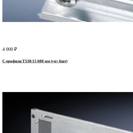
4 000 ₽
С-профили TS30/15 600 мм (уп= 6шт)