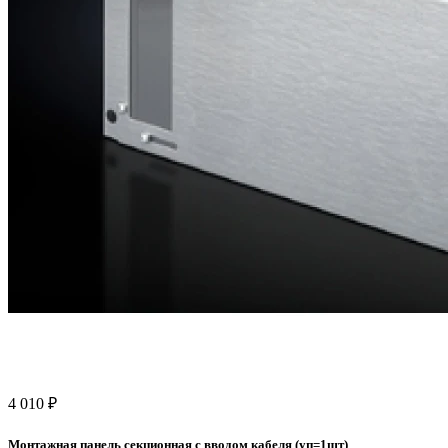
4 010 ₽
Монтажная панель секционная с вводом кабеля (уп=1шт)