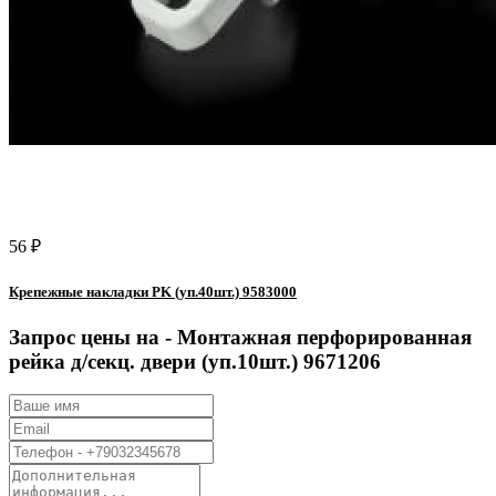
56 ₽
Крепежные накладки PK (уп.40шт.) 9583000
Запрос цены на -
Монтажная перфорированная
рейка д/секц. двери (уп.10шт.) 9671206