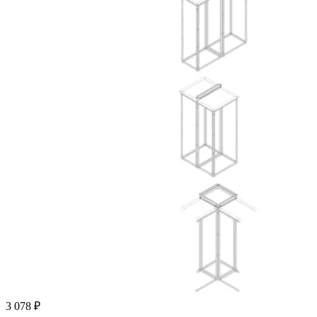
3 078 ₽