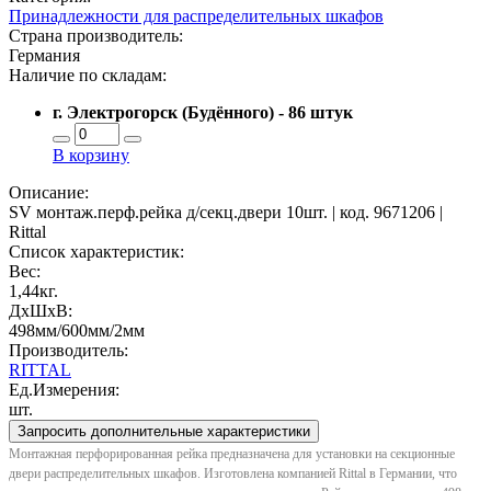
Принадлежности для распределительных шкафов
Страна производитель:
Германия
Наличие по складам:
г. Электрогорск (Будённого) - 86 штук
В корзину
Описание:
SV монтаж.перф.рейка д/секц.двери 10шт. | код. 9671206 |
Rittal
Список характеристик:
Вес:
1,44кг.
ДxШxВ:
498мм/600мм/2мм
Производитель:
RITTAL
Ед.Измерения:
шт.
Запросить дополнительные характеристики
Монтажная перфорированная рейка предназначена для установки на секционные
двери распределительных шкафов. Изготовлена компанией Rittal в Германии, что