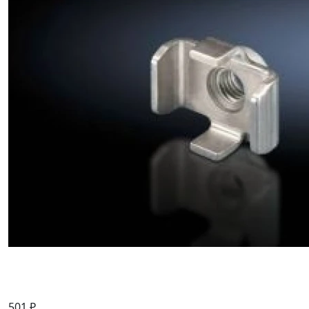
501 ₽