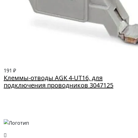
191 ₽
Клеммы-отводы AGK 4-UT16, для
подключения проводников 3047125
Россия, Москва, Посланников пер., д. 5, стр. 6