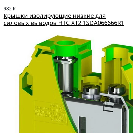
982 ₽
Крышки изолирующие низкие для
силовых выводов HTC XT2 1SDA066666R1