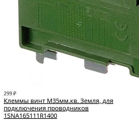
299 ₽
Клеммы винт M35мм.кв. Земля, для
подключения проводников
1SNA165111R1400