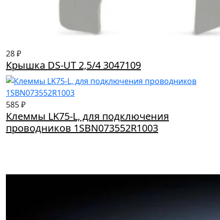
28 ₽
Крышка DS-UT 2,5/4 3047109
585 ₽
Клеммы LK75-L, для подключения
проводников 1SBN073552R1003