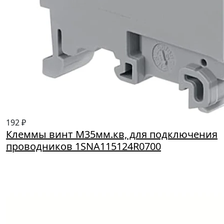
192 ₽
Клеммы винт M35мм.кв, для подключения
проводников 1SNA115124R0700