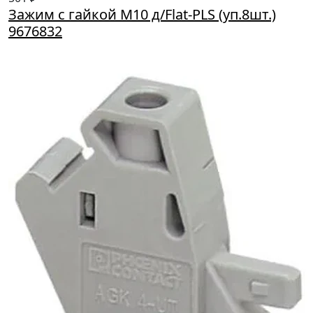
Зажим с гайкой М10 д/Flat-PLS (уп.8шт.)
9676832