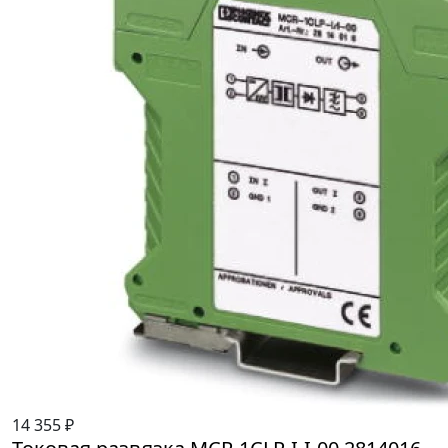
14 355 ₽