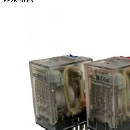
PP2RF-05-S