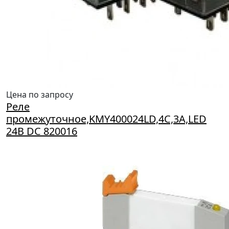
Цена по запросу
Реле
промежуточное,KMY400024LD,4С,3А,LED
24B DC 820016