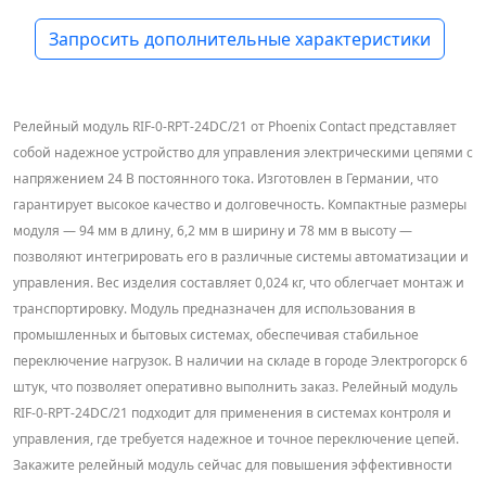
Запросить дополнительные характеристики
Релейный модуль RIF-0-RPT-24DC/21 от Phoenix Contact представляет
собой надежное устройство для управления электрическими цепями с
напряжением 24 В постоянного тока. Изготовлен в Германии, что
гарантирует высокое качество и долговечность. Компактные размеры
модуля — 94 мм в длину, 6,2 мм в ширину и 78 мм в высоту —
позволяют интегрировать его в различные системы автоматизации и
управления. Вес изделия составляет 0,024 кг, что облегчает монтаж и
транспортировку. Модуль предназначен для использования в
промышленных и бытовых системах, обеспечивая стабильное
переключение нагрузок. В наличии на складе в городе Электрогорск 6
штук, что позволяет оперативно выполнить заказ. Релейный модуль
RIF-0-RPT-24DC/21 подходит для применения в системах контроля и
управления, где требуется надежное и точное переключение цепей.
Закажите релейный модуль сейчас для повышения эффективности