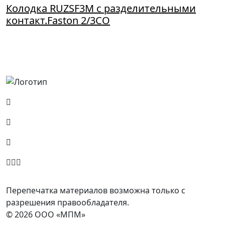
Колодка RUZSF3M с разделительными
контакт.Faston 2/3CO
Россия, Москва, Посланников пер., д. 5, стр. 6
8 (800) 700-77-05
info@minpromarket.ru
Отправить спецификацию
Перепечатка материалов возможна только с
разрешения правообладателя.
© 2026 ООО «МПМ»