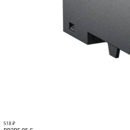
518 ₽