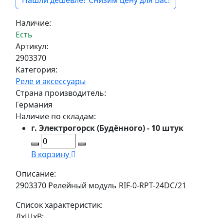
Нашли дешевле? Снизим цену для Вас!
Наличие:
Есть
Артикул:
2903370
Категория:
Реле и аксессуары
Страна производитель:
Германия
Наличие по складам:
г. Электрогорск (Будённого) - 10 штук
В корзину
Описание:
2903370 Релейный модуль RIF-0-RPT-24DC/21
Список характеристик:
ДxШxВ: