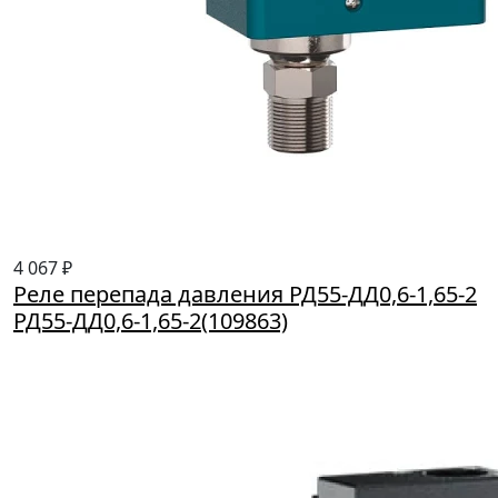
4 067 ₽
Реле перепада давления РД55-ДД0,6-1,65-2
РД55-ДД0,6-1,65-2(109863)