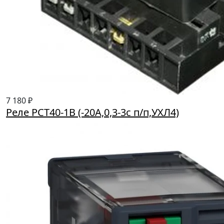
7 180 ₽
Реле PCT40-1B (-20A,0,3-3c п/п,УХЛ4)