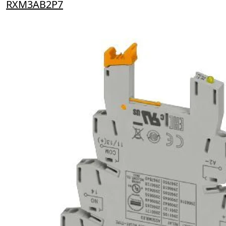
RXM3AB2P7