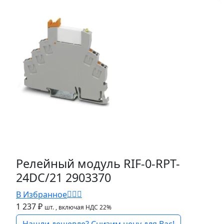
Релейный модуль RIF-0-RPT-
24DC/21 2903370
В Избранное
1 237 ₽
шт.
, включая НДС 22%