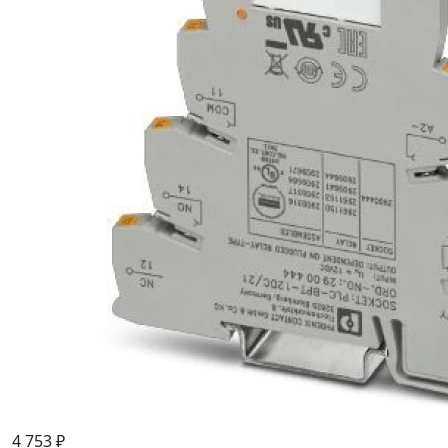
4 753 ₽