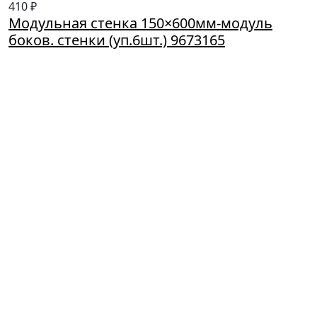
410 ₽
Модульная стенка 150×600мм-модуль
боков. стенки (уп.6шт.) 9673165