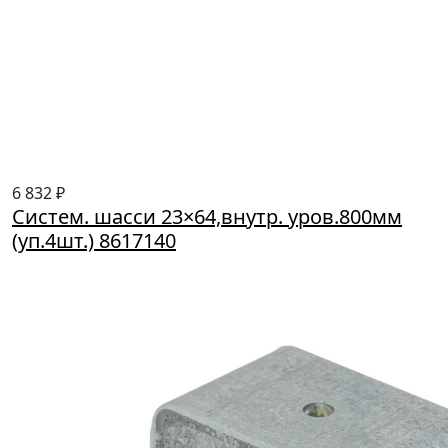
6 832 ₽
Систем. шасси 23×64,внутр. уров.800мм
(уп.4шт.) 8617140