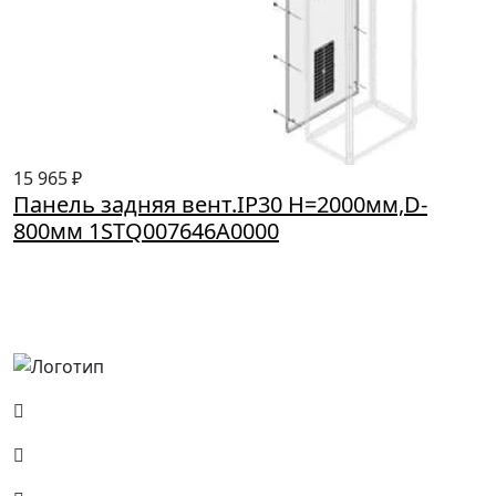
15 965 ₽
Панель задняя вент.IP30 H=2000мм,D-
800мм 1STQ007646A0000
Россия, Москва, Посланников пер., д. 5, стр. 6
8 (800) 700-77-05