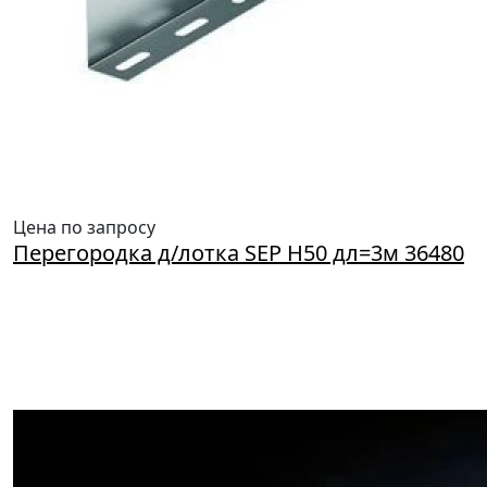
Цена по запросу
Перегородка д/лотка SEP H50 дл=3м 36480