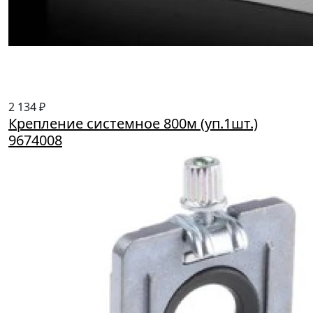
2 134 ₽
Крепление системное 800м (уп.1шт.)
9674008