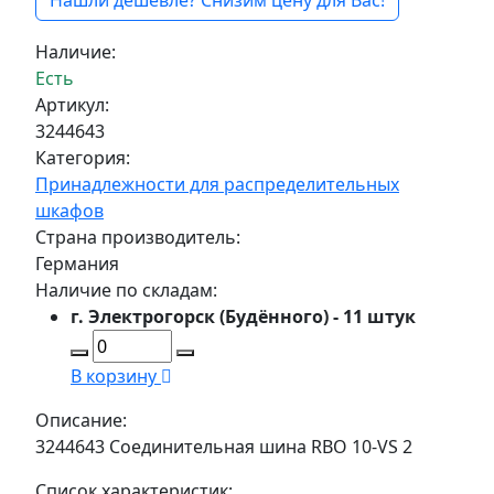
Нашли дешевле? Снизим цену для Вас!
Наличие:
Есть
Артикул:
3244643
Категория:
Принадлежности для распределительных
шкафов
Страна производитель:
Германия
Наличие по складам:
г. Электрогорск (Будённого) - 11 штук
В корзину
Описание:
3244643 Соединительная шина RBO 10-VS 2
Список характеристик: