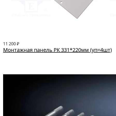
11 200 ₽
Монтажная панель РК 331*220мм (уп=4шт)