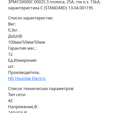
3PMCS0000C 00025 3 полюса, 25А, ток к.з. 15kA,
характеристика C (STANDARD) 13.04.001195
Список характеристик:
Вес:
0,3кг.
ДxШxВ:
100мм/50мм/50мм
Гарантия мес.:
12
Ед.Измерения:
шт.
Производитель:
HD Hyundai Electric
Список технических параметров:
Тип сети:
AC
Напряжение,В :
240/415 В