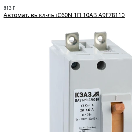
813 ₽
Автомат. выкл-ль iC60N 1П 10AB A9F78110