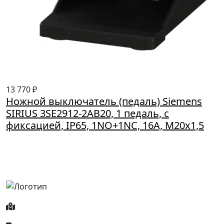
13 770 ₽
Ножной выключатель (педаль) Siemens
SIRIUS 3SE2912-2AB20, 1 педаль, с
фиксацией, IP65, 1NO+1NC, 16A, M20x1,5
Россия, Москва, Посланников пер., д. 5, стр. 6