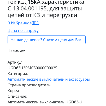
ток к.з.,15kA,характеристика
С-13.04.001195, для защиты
цепей от КЗ и перегрузки
В Избранное
Цена по запросу
Нашли дешевле? Снизим цену для Вас!
Наличие:
Под заказ
Артикул:
HGD63U3PMCS0000C00025
Категория:
Автоматические выключатели и аксессуары
Страна производитель:
Корея
Описание:
Автоматический выключатель HGD63-U