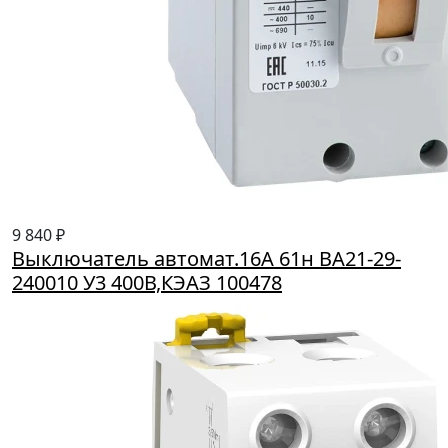
9 840 ₽
Выключатель автомат.16А 61н BA21-29-
240010 У3 400В,КЭАЗ 100478