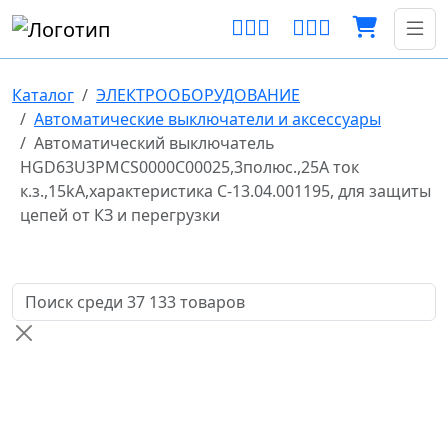
Каталог
ЭЛЕКТРООБОРУДОВАНИЕ
Автоматические выключатели и аксессуары
Автоматический выключатель
HGD63U3PMCS0000C00025,3полюс.,25А ток
к.з.,15kA,характеристика С-13.04.001195, для защиты
цепей от КЗ и перегрузки
Поиск товаров по названию или артикулу