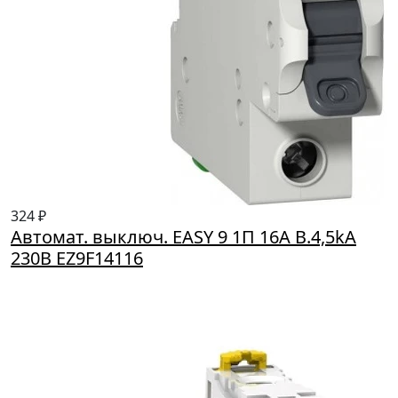
324 ₽
Автомат. выключ. EASY 9 1П 16A B.4,5kA
230B EZ9F14116