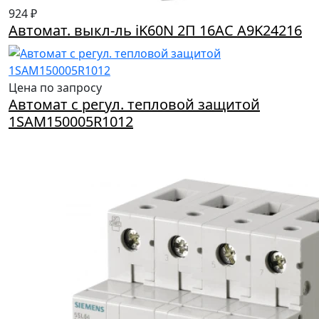
924 ₽
Автомат. выкл-ль iK60N 2П 16AC A9K24216
Цена по запросу
Автомат с регул. тепловой защитой
1SAM150005R1012