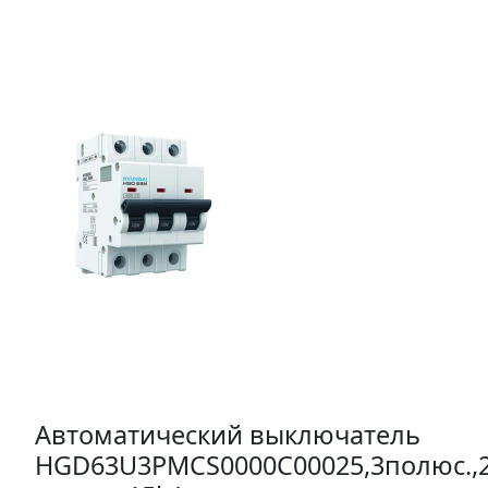
Автоматический выключатель
HGD63U3PMCS0000C00025,3полюс.,