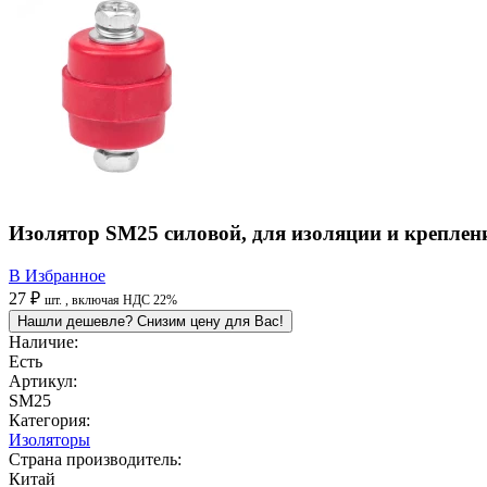
Изолятор SM25 силовой, для изоляции и крепле
В Избранное
27 ₽
шт.
, включая НДС 22%
Нашли дешевле? Снизим цену для Вас!
Наличие:
Есть
Артикул:
SM25
Категория:
Изоляторы
Страна производитель:
Китай