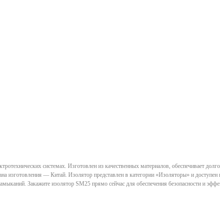
тротехнических системах. Изготовлен из качественных материалов, обеспечивает долгов
ана изготовления — Китай. Изолятор представлен в категории «Изоляторы» и доступен н
амыканий. Закажите изолятор SM25 прямо сейчас для обеспечения безопасности и эффе