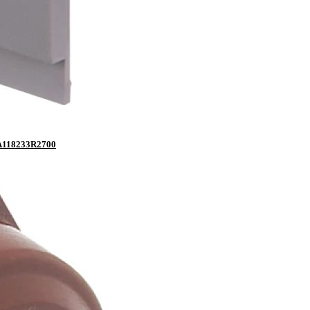
NA118233R2700