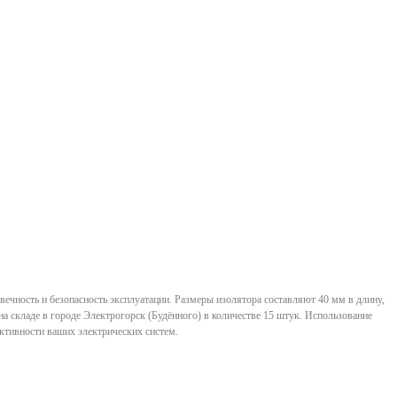
ечность и безопасность эксплуатации. Размеры изолятора составляют 40 мм в длину,
а складе в городе Электрогорск (Будённого) в количестве 15 штук. Использование
ктивности ваших электрических систем.