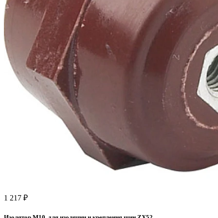
1 217 ₽
Изолятор М10, для изоляции и крепления шин ZX52