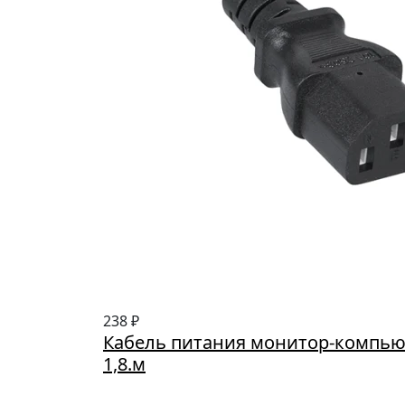
238 ₽
Кабель питания монитор-компьютер
1,8.м