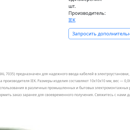
шт.
Производитель:
IEK
Запросить дополнительн
AL 7035) предназначен для надежного ввода кабелей в электроустановки,
а производителя IEK. Размеры изделия составляют 10х10х10 мм, вес — 0,00
 использования в различных промышленных и бытовых электромонтажных ра
оформить заказ заранее для своевременного получения. Свяжитесь с нами д