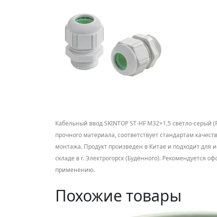
Кабельный ввод SKINTOP ST-HF M32×1,5 светло-серый (R
прочного материала, соответствует стандартам качеств
монтажа. Продукт произведен в Китае и подходит для
складе в г. Электрогорск (Будённого). Рекомендуется 
применению.
Похожие товары