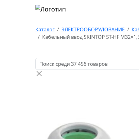
Каталог
ЭЛЕКТРООБОРУДОВАНИЕ
Ка
Кабельный ввод SKINTOP ST-HF M32×1,5
Поиск товаров по названию или артикулу