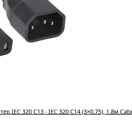
 IEC 320 С13 - IEC 320 С14 (3×0.75), 1.8м Ca