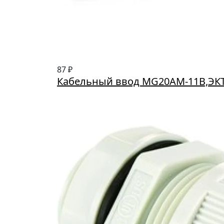
87 ₽
Кабельный ввод MG20AM-11B,ЭК